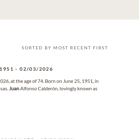
SORTED BY MOST RECENT FIRST
/1951
-
02/03/2026
6, at the age of 74. Born on June 25, 1951, in
nsas.
Juan
Alfonso Calderón, lovingly known as