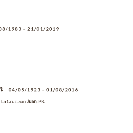
08/1983
-
21/01/2019
n
04/05/1923
-
01/08/2016
 La Cruz, San
Juan
, PR.