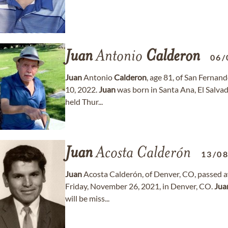
Juan
Antonio
Calderon
06/
Juan
Antonio
Calderon
, age 81, of San Ferna
10, 2022.
Juan
was born in Santa Ana, El Salvad
held Thur...
Juan
Acosta Calderón
13/0
Juan
Acosta Calderón, of Denver, CO, passed a
Friday, November 26, 2021, in Denver, CO.
Jua
will be miss...