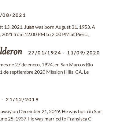
/08/2021
st 13, 2021.
Juan
was born August 31, 1953. A
, 2021 from 12:00 PM to 2:00 PM at Pierc...
lderon
27/01/1924
-
11/09/2020
l mes de 27 de enero, 1924, en San Marcos Rio
11 de septiembre 2020 Mission Hills, CA. Le
7
-
21/12/2019
ed away on December 21, 2019. He was born in San
une 25, 1937. He was married to Fransisca C.