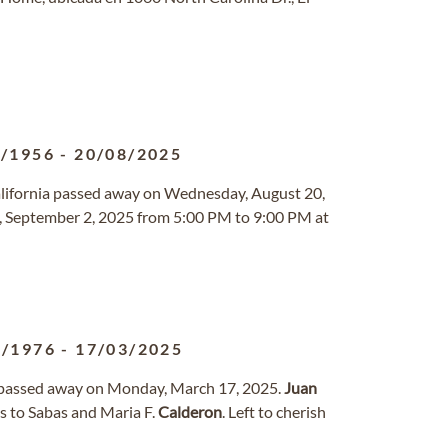
1/1956
-
20/08/2025
 California passed away on Wednesday, August 20,
y, September 2, 2025 from 5:00 PM to 9:00 PM at
1/1976
-
17/03/2025
s passed away on Monday, March 17, 2025.
Juan
s to Sabas and Maria F.
Calderon
. Left to cherish