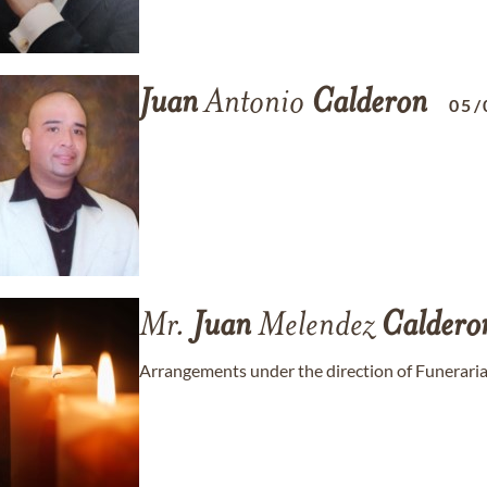
Juan
Antonio
Calderon
05/
Mr.
Juan
Melendez
Caldero
Arrangements under the direction of Funeraria