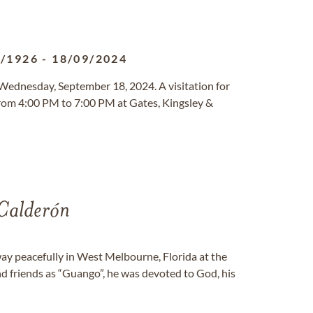
4/1926
-
18/09/2024
Wednesday, September 18, 2024. A visitation for
from 4:00 PM to 7:00 PM at Gates, Kingsley &
Calderón
 peacefully in West Melbourne, Florida at the
nd friends as “Guango”, he was devoted to God, his