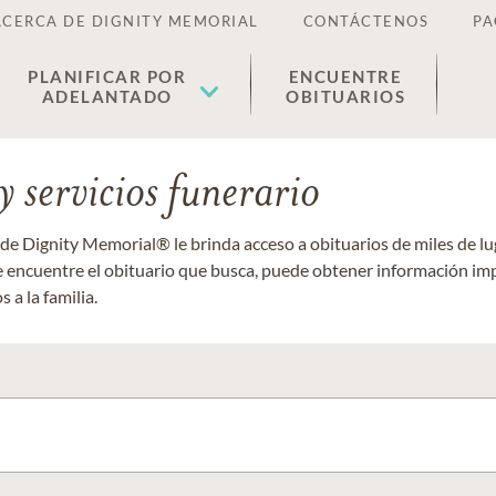
ACERCA DE DIGNITY MEMORIAL
CONTÁCTENOS
PA
PLANIFICAR POR
ENCUENTRE
ADELANTADO
OBITUARIOS
 servicios funerario
 de Dignity Memorial® le brinda acceso a obituarios de miles de 
ue encuentre el obituario que busca, puede obtener información im
 a la familia.