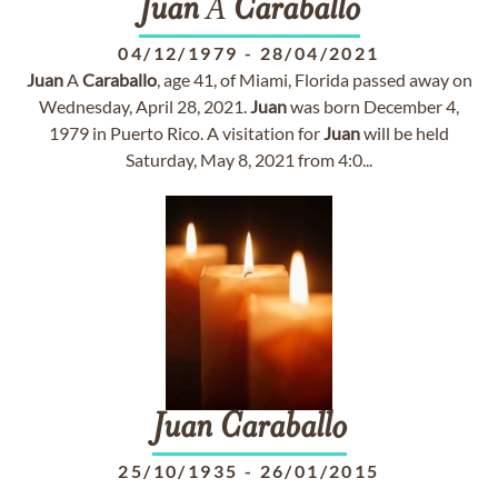
Juan
A
Caraballo
04/12/1979
-
28/04/2021
Juan
A
Caraballo
, age 41, of Miami, Florida passed away on
Wednesday, April 28, 2021.
Juan
was born December 4,
1979 in Puerto Rico. A visitation for
Juan
will be held
Saturday, May 8, 2021 from 4:0...
Juan
Caraballo
25/10/1935
-
26/01/2015