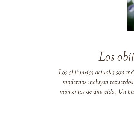
Los obi
Los obituarios actuales son má
modernos incluyen recuerdos p
momentos de una vida. Un buen