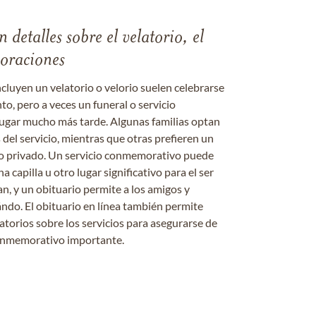
 detalles sobre el velatorio, el
moraciones
ncluyen un velatorio o velorio suelen celebrarse
nto, pero a veces un funeral o servicio
gar mucho más tarde. Algunas familias optan
s del servicio, mientras que otras prefieren un
o o privado. Un servicio conmemorativo puede
a capilla u otro lugar significativo para el ser
an, y un obituario permite a los amigos y
ándo. El obituario en línea también permite
datorios sobre los servicios para asegurarse de
onmemorativo importante.