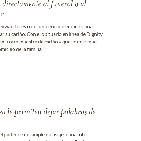
s directamente al funeral o al
ia
enviar flores o un pequeño obsequio es una
 su cariño. Con el obituario en línea de Dignity
amo u otra muestra de cariño y que se entregue
micilio de la familia.
ea le permiten dejar palabras de
el poder de un simple mensaje o una foto