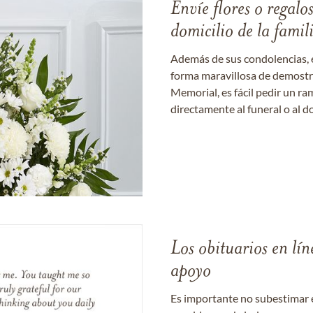
Envíe flores o regalo
domicilio de la famil
Además de sus condolencias, 
forma maravillosa de demostrar
Memorial, es fácil pedir un r
directamente al funeral o al do
Los obituarios en lín
apoyo
Es importante no subestimar 