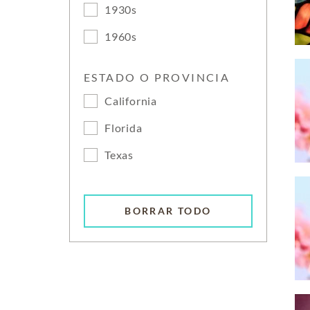
1930s
1960s
ESTADO O PROVINCIA
California
Florida
Texas
BORRAR TODO