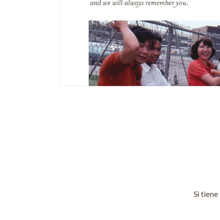
Si tien