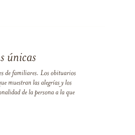
s únicas
s de familiares. Los obituarios
ue muestran las alegrías y los
nalidad de la persona a la que