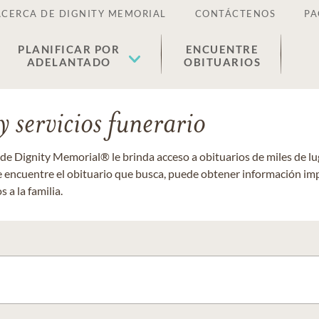
ACERCA DE DIGNITY MEMORIAL
CONTÁCTENOS
PA
PLANIFICAR POR
ENCUENTRE
ADELANTADO
OBITUARIOS
 servicios funerario
 de Dignity Memorial® le brinda acceso a obituarios de miles de 
ue encuentre el obituario que busca, puede obtener información im
 a la familia.