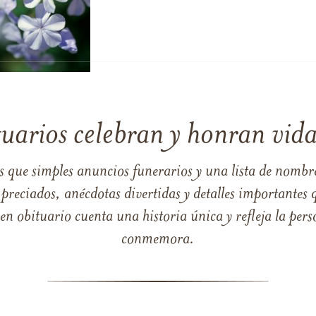
tuarios celebran y honran vida
s que simples anuncios funerarios y una lista de nombre
reciados, anécdotas divertidas y detalles importantes q
 obituario cuenta una historia única y refleja la perso
conmemora.