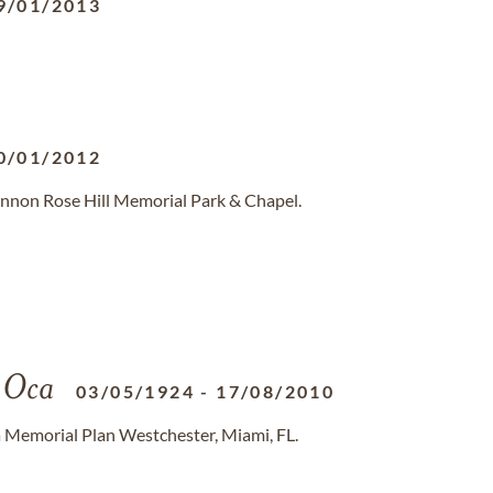
9/01/2013
0/01/2012
annon Rose Hill Memorial Park & Chapel.
 Oca
03/05/1924
-
17/08/2010
a Memorial Plan Westchester, Miami, FL.