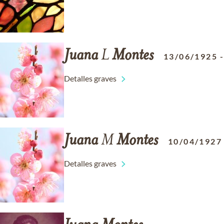
Juana
L
Montes
13/06/1925
Detalles graves
Juana
M
Montes
10/04/1927
Detalles graves