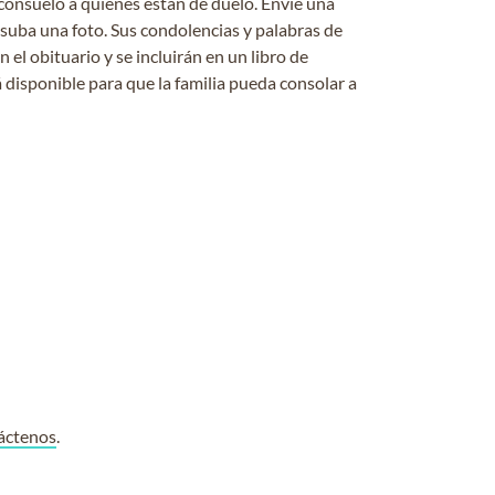
consuelo a quienes están de duelo. Envíe una
 suba una foto. Sus condolencias y palabras de
el obituario y se incluirán en un libro de
 disponible para que la familia pueda consolar a
áctenos
.