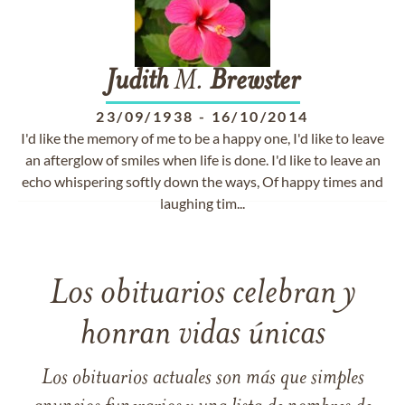
Judith
M.
Brewster
23/09/1938
-
16/10/2014
I'd like the memory of me to be a happy one, I'd like to leave
an afterglow of smiles when life is done. I'd like to leave an
echo whispering softly down the ways, Of happy times and
laughing tim...
Los obituarios celebran y
honran vidas únicas
Los obituarios actuales son más que simples