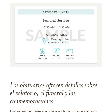
Los obituarios ofrecen detalles sobre
el velatorio, el funeral y las
conmemoraciones
Los servicios funerarios que incluyen un velatorio o