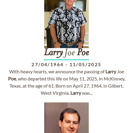
Larry
Joe
Poe
27/04/1964
-
11/05/2025
With heavy hearts, we announce the passing of
Larry
Joe
Poe
, who departed this life on May 11, 2025, in McKinney,
Texas, at the age of 61. Born on April 27, 1964, in Gilbert,
West Virginia,
Larry
was...