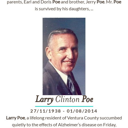
parents, Earl and Doris
Poe
and brother, Jerry
Poe
. Mr.
Poe
is survived by his daughters, ...
Larry
Clinton
Poe
27/11/1938
-
01/08/2014
Larry
Poe
, a lifelong resident of Ventura County succumbed
quietly to the effects of Alzheimer’s disease on Friday,