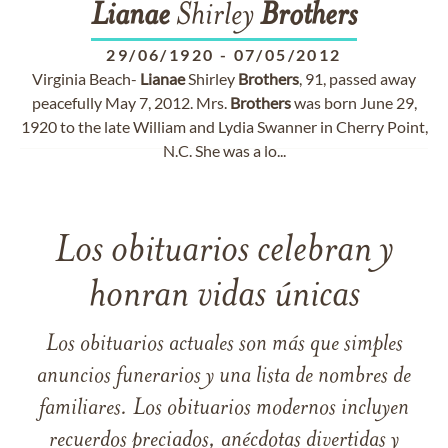
Lianae
Shirley
Brothers
29/06/1920
-
07/05/2012
Virginia Beach-
Lianae
Shirley
Brothers
, 91, passed away
peacefully May 7, 2012. Mrs.
Brothers
was born June 29,
1920 to the late William and Lydia Swanner in Cherry Point,
N.C. She was a lo...
Los obituarios celebran y
honran vidas únicas
Los obituarios actuales son más que simples
anuncios funerarios y una lista de nombres de
familiares. Los obituarios modernos incluyen
recuerdos preciados, anécdotas divertidas y