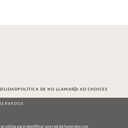
BILIDAD
POLÍTICA DE NO LLAMAR
AD CHOICES
ESERVADOS
 utiliza para identificar una red de funerales con