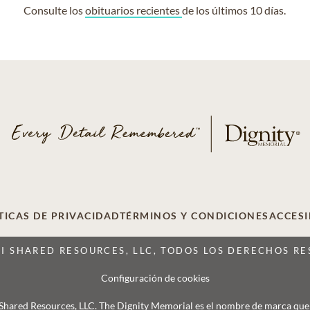
Consulte los
obituarios recientes
de los últimos 10 días.
TICAS DE PRIVACIDAD
TÉRMINOS Y CONDICIONES
ACCESI
CI SHARED RESOURCES, LLC, TODOS LOS DERECHOS R
Configuración de cookies
 Shared Resources, LLC. The Dignity Memorial es el nombre de marca que se