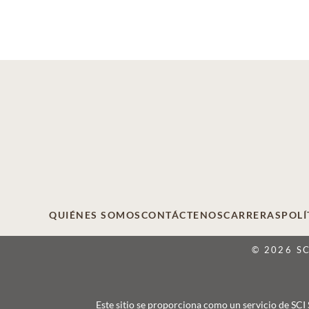
QUIÉNES SOMOS
CONTÁCTENOS
CARRERAS
POLÍ
© 2026 S
Este sitio se proporciona como un servicio de SCI