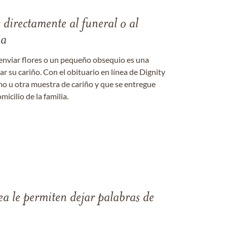
s directamente al funeral o al
ia
enviar flores o un pequeño obsequio es una
 su cariño. Con el obituario en línea de Dignity
amo u otra muestra de cariño y que se entregue
micilio de la familia.
ea le permiten dejar palabras de