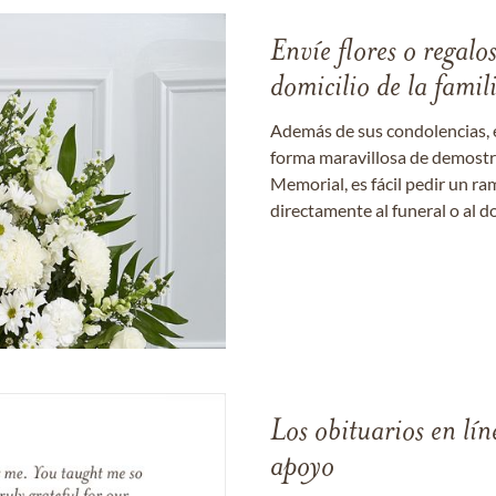
Envíe flores o regalo
domicilio de la famil
Además de sus condolencias, 
forma maravillosa de demostrar
Memorial, es fácil pedir un r
directamente al funeral o al do
Los obituarios en lín
apoyo