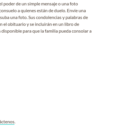
el poder de un simple mensaje o una foto
consuelo a quienes están de duelo. Envíe una
 suba una foto. Sus condolencias y palabras de
el obituario y se incluirán en un libro de
 disponible para que la familia pueda consolar a
áctenos
.