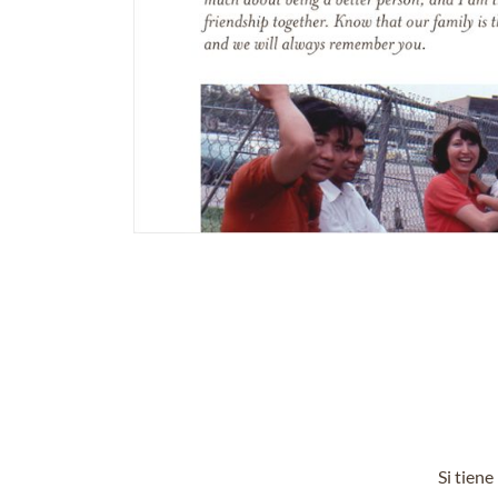
Si tien