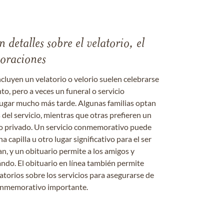
 detalles sobre el velatorio, el
moraciones
ncluyen un velatorio o velorio suelen celebrarse
nto, pero a veces un funeral o servicio
gar mucho más tarde. Algunas familias optan
s del servicio, mientras que otras prefieren un
o o privado. Un servicio conmemorativo puede
a capilla u otro lugar significativo para el ser
an, y un obituario permite a los amigos y
ándo. El obituario en línea también permite
datorios sobre los servicios para asegurarse de
onmemorativo importante.