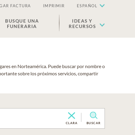
GAR FACTURA
IMPRIMIR
ESPAÑOL
BUSQUE UNA
IDEAS Y
FUNERARIA
RECURSOS
lugares en Norteamérica. Puede buscar por nombre o
portante sobre los próximos servicios, compartir
CLARA
BUSCAR