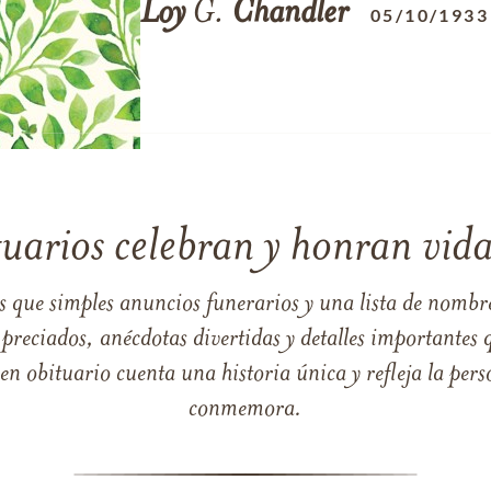
Loy
G.
Chandler
05/10/1933
tuarios celebran y honran vida
s que simples anuncios funerarios y una lista de nombre
reciados, anécdotas divertidas y detalles importantes q
 obituario cuenta una historia única y refleja la perso
conmemora.