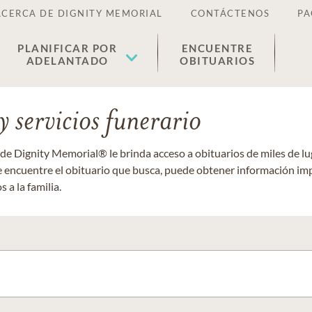
ACERCA DE DIGNITY MEMORIAL
CONTÁCTENOS
PA
PLANIFICAR POR
ENCUENTRE
ADELANTADO
OBITUARIOS
 servicios funerario
 de Dignity Memorial® le brinda acceso a obituarios de miles de 
ue encuentre el obituario que busca, puede obtener información im
 a la familia.