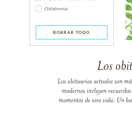
Oklahoma
BORRAR TODO
Los obi
Los obituarios actuales son má
modernos incluyen recuerdos p
momentos de una vida. Un buen