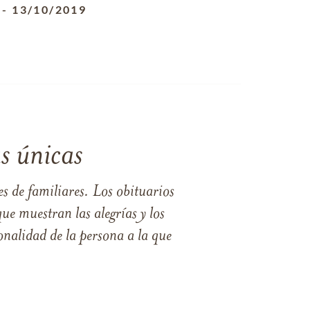
-
13/10/2019
s únicas
s de familiares. Los obituarios
ue muestran las alegrías y los
nalidad de la persona a la que