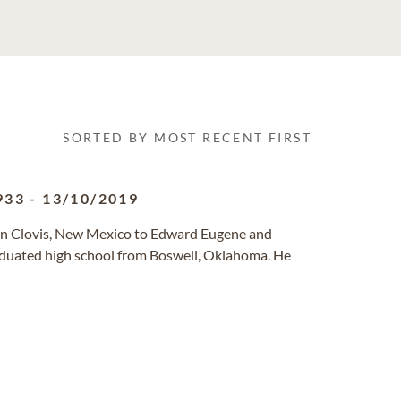
SORTED BY MOST RECENT FIRST
933
-
13/10/2019
in Clovis, New Mexico to Edward Eugene and
aduated high school from Boswell, Oklahoma. He