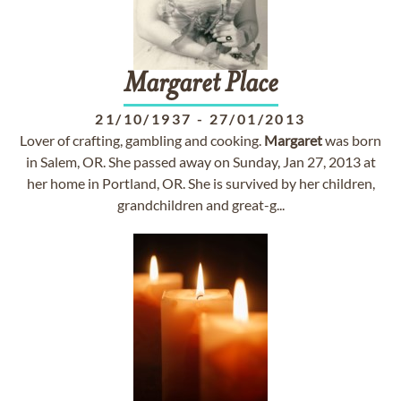
Margaret
Place
21/10/1937
-
27/01/2013
Lover of crafting, gambling and cooking.
Margaret
was born
in Salem, OR. She passed away on Sunday, Jan 27, 2013 at
her home in Portland, OR. She is survived by her children,
grandchildren and great-g...