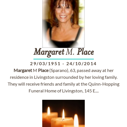
Margaret
M.
Place
29/03/1951
-
24/10/2014
Margaret
M
Place
(Sparano), 63, passed away at her
residence in Livingston surrounded by her loving family.
They will receive friends and family at the Quinn-Hopping
Funeral Home of Livingston, 145 E....