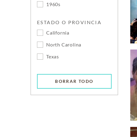
1960s
ESTADO O PROVINCIA
California
North Carolina
Texas
BORRAR TODO