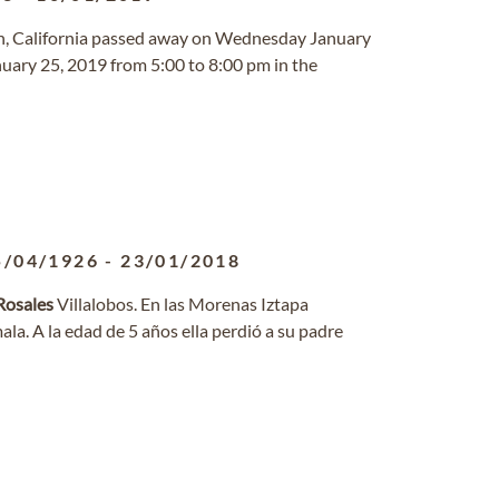
ch, California passed away on Wednesday January
anuary 25, 2019 from 5:00 to 8:00 pm in the
5/04/1926
-
23/01/2018
Rosales
Villalobos. En las Morenas Iztapa
a. A la edad de 5 años ella perdió a su padre