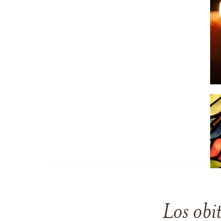
Los obi