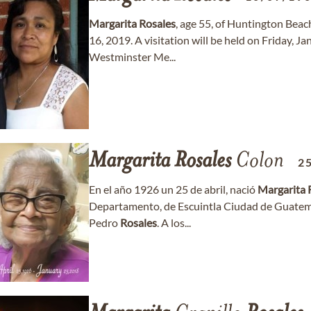
Margarita
Rosales
, age 55, of Huntington Bea
16, 2019. A visitation will be held on Friday, J
Westminster Me...
Margarita
Rosales
Colon
2
En el año 1926 un 25 de abril, nació
Margarita
Departamento, de Escuintla Ciudad de Guatemal
Pedro
Rosales
. A los...