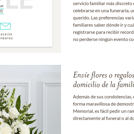
servicio familiar más discret
celebrarse en una funeraria, un
querido. Las preferencias varí
familiares saber dónde ir y cu
registrarse para recibir recor
no perderse ningún evento c
Envíe flores o regalo
domicilio de la famil
Además de sus condolencias, 
forma maravillosa de demostrar
Memorial, es fácil pedir un r
directamente al funeral o al do