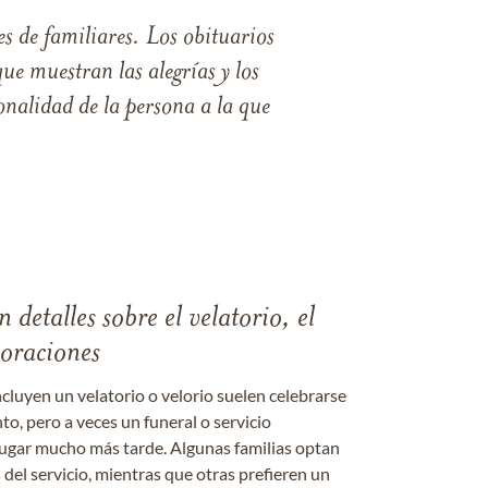
s de familiares. Los obituarios
ue muestran las alegrías y los
nalidad de la persona a la que
 detalles sobre el velatorio, el
moraciones
ncluyen un velatorio o velorio suelen celebrarse
nto, pero a veces un funeral o servicio
gar mucho más tarde. Algunas familias optan
s del servicio, mientras que otras prefieren un