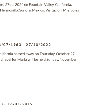
ero 27del 2024 en Fountain Valley, California.
Hermosillo, Sonora, Mexico. Visitación, Miercoles
8/07/1963
-
27/10/2022
 California passed away on Thursday, October 27,
n chapel for Maria will be held Sunday, November
63
-
16/01/2019