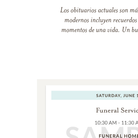
Los obituarios actuales son má
modernos incluyen recuerdos p
momentos de una vida. Un buen