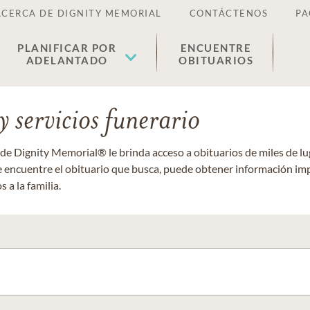
ACERCA DE DIGNITY MEMORIAL
CONTÁCTENOS
PA
PLANIFICAR POR
ENCUENTRE
ADELANTADO
OBITUARIOS
 servicios funerario
 de Dignity Memorial® le brinda acceso a obituarios de miles de 
ue encuentre el obituario que busca, puede obtener información im
 a la familia.