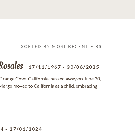
SORTED BY MOST RECENT FIRST
Rosales
17/11/1967
-
30/06/2025
f Orange Cove, California, passed away on June 30,
argo moved to California as a child, embracing
64
-
27/01/2024