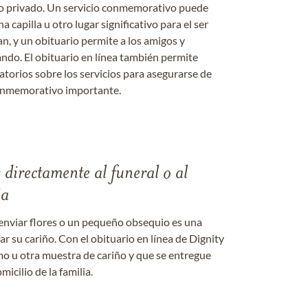
o o privado. Un servicio conmemorativo puede
a capilla u otro lugar significativo para el ser
an, y un obituario permite a los amigos y
ándo. El obituario en línea también permite
datorios sobre los servicios para asegurarse de
onmemorativo importante.
s directamente al funeral o al
ia
enviar flores o un pequeño obsequio es una
 su cariño. Con el obituario en línea de Dignity
amo u otra muestra de cariño y que se entregue
micilio de la familia.