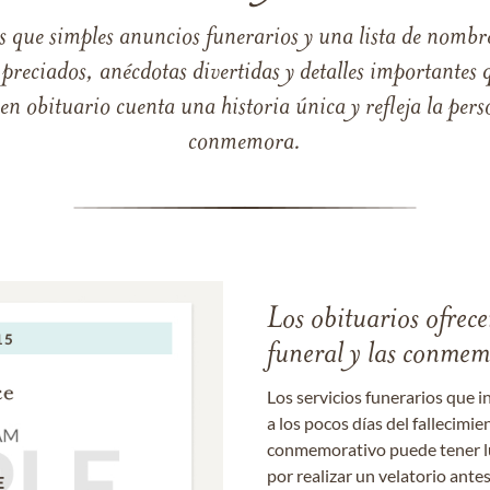
s que simples anuncios funerarios y una lista de nombre
reciados, anécdotas divertidas y detalles importantes q
 obituario cuenta una historia única y refleja la perso
conmemora.
Los obituarios ofrecen
funeral y las conme
Los servicios funerarios que i
a los pocos días del fallecimie
conmemorativo puede tener lu
por realizar un velatorio ante