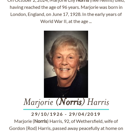
having reached the age of 96 years. Marjorie was born in
London, England, on June 17, 1928. In the early years of
World War II, at the age ...
Marjorie (
Norris
) Harris
29/10/1926
-
29/04/2019
Marjorie (
Norris
) Harris, 92, of Wethersfield, wife of
Gordon (Rod) Harris, passed away peacefully at home on