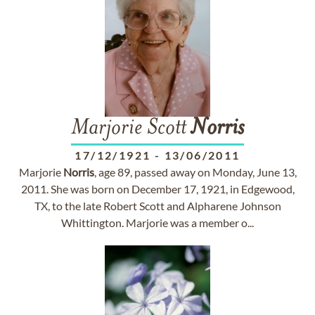
Marjorie Scott
Norris
17/12/1921
-
13/06/2011
Marjorie
Norris
, age 89, passed away on Monday, June 13,
2011. She was born on December 17, 1921, in Edgewood,
TX, to the late Robert Scott and Alpharene Johnson
Whittington. Marjorie was a member o...