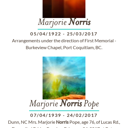
Marjorie
Norris
05/04/1922
-
25/03/2017
Arrangements under the direction of First Memorial -
Burkeview Chapel, Port Coquitlam, BC.
Marjorie
Norris
Pope
07/04/1939
-
24/02/2017
Dunn, NC Mrs. Marjorie
Norris
Pope, age 76, of Lucas Rd.,