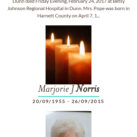
Dunn died Friday Evening, February 24, 2017 at Betsy
Johnson Regional Hospital in Dunn. Mrs. Pope was born in
Harnett County on April 7, 1...
Marjorie J
Norris
20/09/1955
-
26/09/2015