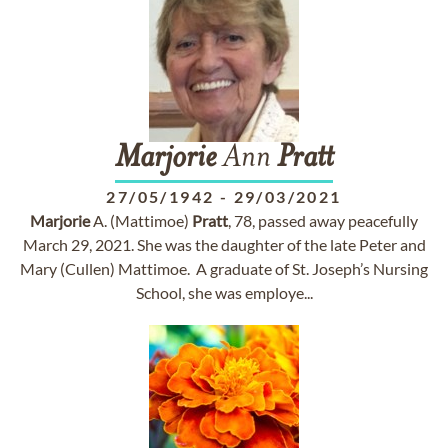
Marjorie
Ann
Pratt
27/05/1942
-
29/03/2021
Marjorie
A. (Mattimoe)
Pratt
, 78, passed away peacefully
March 29, 2021. She was the daughter of the late Peter and
Mary (Cullen) Mattimoe. A graduate of St. Joseph’s Nursing
School, she was employe...