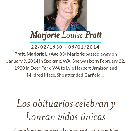
Marjorie
Louise
Pratt
22/02/1930
-
09/01/2014
Pratt
,
Marjorie
L. (Age 83)
Marjorie
passed away on
January 9, 2014 in Spokane, WA. She was born February 22,
1930 in Deer Park, WA to Lyle Herbert Jamison and
Mildred Mace. She attended Garfield ...
Los obituarios celebran y
honran vidas únicas