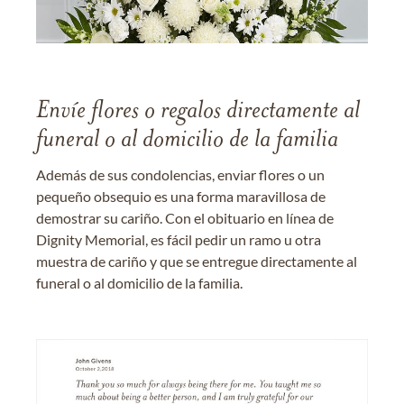
Envíe flores o regalos directamente al
funeral o al domicilio de la familia
Además de sus condolencias, enviar flores o un
pequeño obsequio es una forma maravillosa de
demostrar su cariño. Con el obituario en línea de
Dignity Memorial, es fácil pedir un ramo u otra
muestra de cariño y que se entregue directamente al
funeral o al domicilio de la familia.