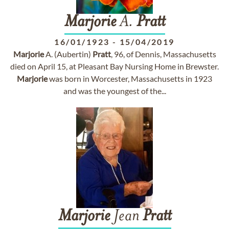
Marjorie
A.
Pratt
16/01/1923
-
15/04/2019
Marjorie
A. (Aubertin)
Pratt
, 96, of Dennis, Massachusetts
died on April 15, at Pleasant Bay Nursing Home in Brewster.
Marjorie
was born in Worcester, Massachusetts in 1923
and was the youngest of the...
Marjorie
Jean
Pratt