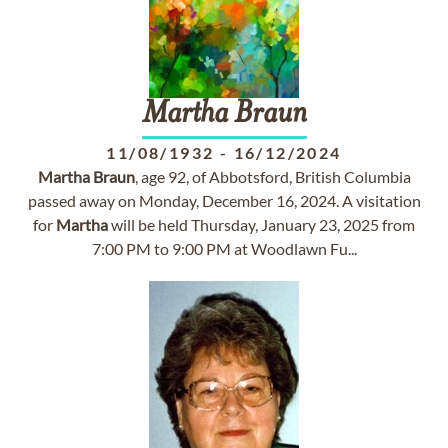
Martha
Braun
11/08/1932
-
16/12/2024
Martha
Braun
, age 92, of Abbotsford, British Columbia
passed away on Monday, December 16, 2024. A visitation
for
Martha
will be held Thursday, January 23, 2025 from
7:00 PM to 9:00 PM at Woodlawn Fu...