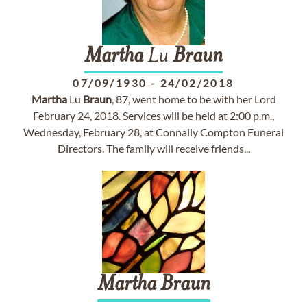
Martha
Lu
Braun
07/09/1930
-
24/02/2018
Martha
Lu
Braun
, 87, went home to be with her Lord
February 24, 2018. Services will be held at 2:00 p.m.,
Wednesday, February 28, at Connally Compton Funeral
Directors. The family will receive friends...
Martha
Braun