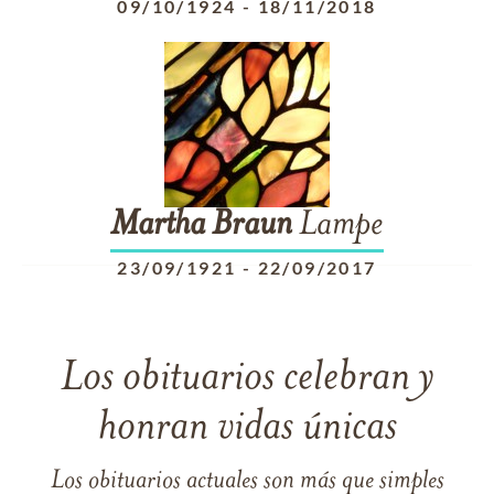
09/10/1924
-
18/11/2018
Martha
Braun
Lampe
23/09/1921
-
22/09/2017
Los obituarios celebran y
honran vidas únicas
Los obituarios actuales son más que simples