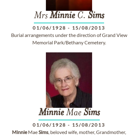
Mrs
Minnie
C.
Sims
01/06/1928
-
15/08/2013
Burial arrangements under the direction of Grand View
Memorial Park/Bethany Cemetery.
Minnie
Mae
Sims
01/06/1928
-
15/08/2013
Minnie
Mae
Sims
, beloved wife, mother, Grandmother,