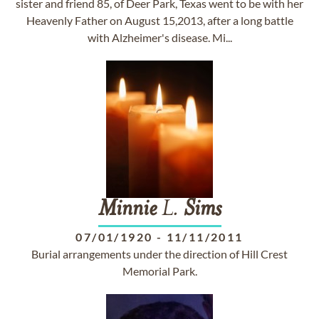
sister and friend 85, of Deer Park, Texas went to be with her
Heavenly Father on August 15,2013, after a long battle
with Alzheimer's disease. Mi...
Minnie
L.
Sims
07/01/1920
-
11/11/2011
Burial arrangements under the direction of Hill Crest
Memorial Park.