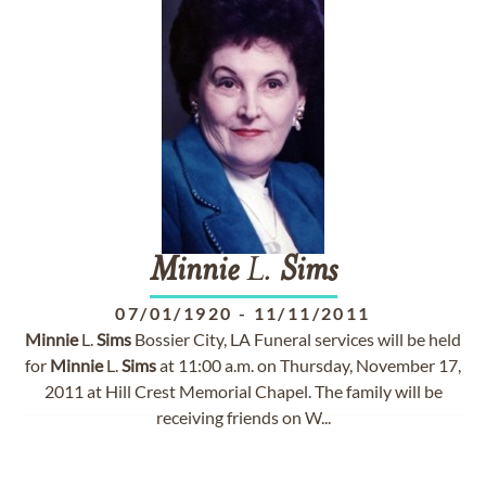
Minnie
L.
Sims
07/01/1920
-
11/11/2011
Minnie
L.
Sims
Bossier City, LA Funeral services will be held
for
Minnie
L.
Sims
at 11:00 a.m. on Thursday, November 17,
2011 at Hill Crest Memorial Chapel. The family will be
receiving friends on W...