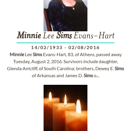
Minnie
Lee
Sims
Evans-Hart
14/02/1933
-
02/08/2016
Minnie
Lee
Sims
Evans-Hart, 83, of Athens, passed away
Tuesday, August 2, 2016. Survivors include daughter,
Glenda Antcliff, of South Carolina; brothers, Dewey E.
Sims
of Arkansas and James D.
Sims
o...