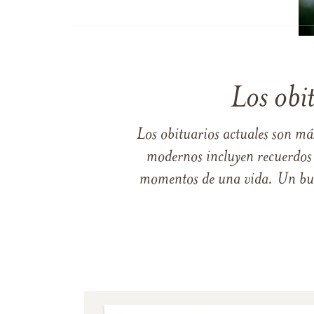
Los obi
Los obituarios actuales son má
modernos incluyen recuerdos p
momentos de una vida. Un buen