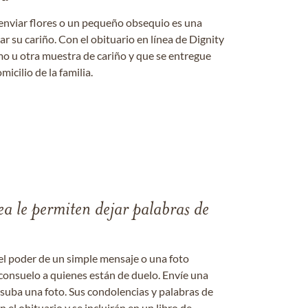
enviar flores o un pequeño obsequio es una
 su cariño. Con el obituario en línea de Dignity
amo u otra muestra de cariño y que se entregue
micilio de la familia.
ea le permiten dejar palabras de
el poder de un simple mensaje o una foto
consuelo a quienes están de duelo. Envíe una
 suba una foto. Sus condolencias y palabras de
el obituario y se incluirán en un libro de