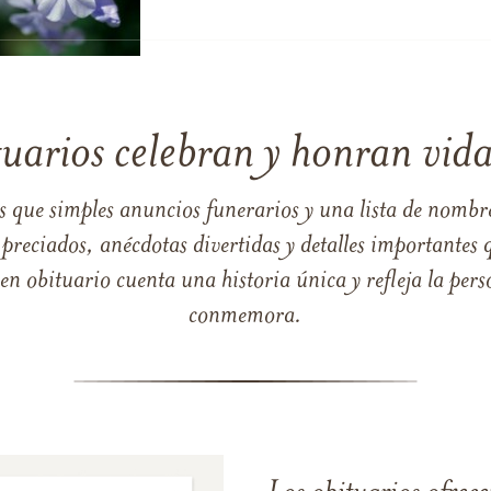
tuarios celebran y honran vida
s que simples anuncios funerarios y una lista de nombre
reciados, anécdotas divertidas y detalles importantes q
 obituario cuenta una historia única y refleja la perso
conmemora.