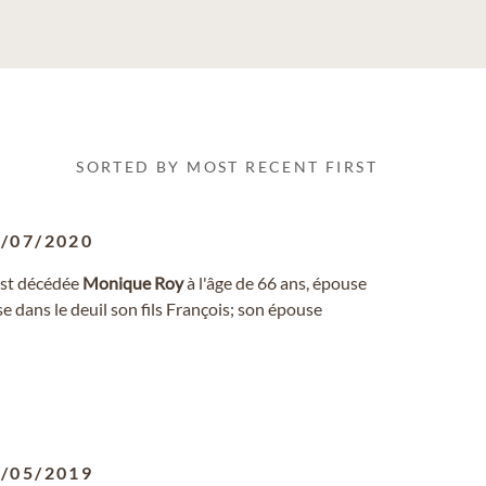
SORTED BY MOST RECENT FIRST
/07/2020
 est décédée
Monique
Roy
à l'âge de 66 ans, épouse
e dans le deuil son fils François; son épouse
/05/2019