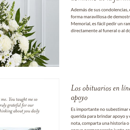
Además de sus condolencias, 
forma maravillosa de demostrar
Memorial, es fácil pedir un r
directamente al funeral o al do
Los obituarios en lín
apoyo
Es importante no subestimar 
querida para brindar apoyo y 
nota, comparta una historia o
apoyo permanecerán junto con 