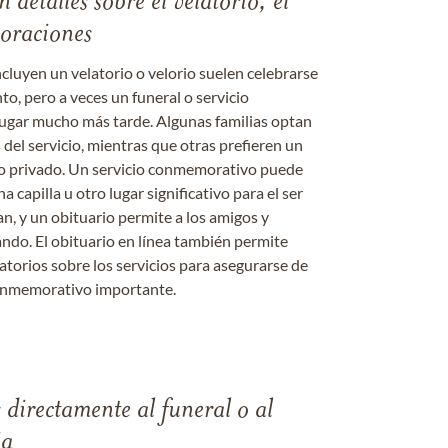
 detalles sobre el velatorio, el
moraciones
ncluyen un velatorio o velorio suelen celebrarse
nto, pero a veces un funeral o servicio
gar mucho más tarde. Algunas familias optan
s del servicio, mientras que otras prefieren un
o o privado. Un servicio conmemorativo puede
a capilla u otro lugar significativo para el ser
an, y un obituario permite a los amigos y
ándo. El obituario en línea también permite
datorios sobre los servicios para asegurarse de
onmemorativo importante.
s directamente al funeral o al
ia