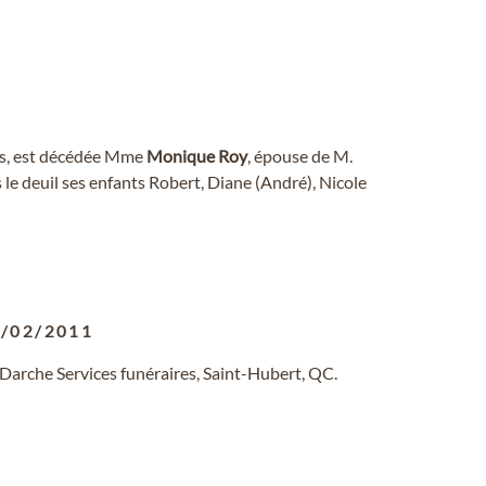
ans, est décédée Mme
Monique
Roy
, épouse de M.
 le deuil ses enfants Robert, Diane (André), Nicole
/02/2011
 Darche Services funéraires, Saint-Hubert, QC.