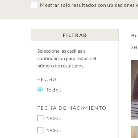
Mostrar solo resultados con ubicaciones
FILTRAR
Bu
S
Seleccione las casillas a
continuación para reducir el
número de resultados
FECHA
Todos
FECHA DE NACIMIENTO
1920s
1930s