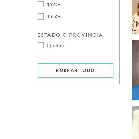
1940s
1950s
ESTADO O PROVINCIA
Quebec
BORRAR TODO