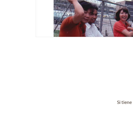
Si tien