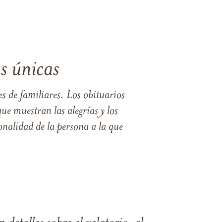
s únicas
s de familiares. Los obituarios
ue muestran las alegrías y los
nalidad de la persona a la que