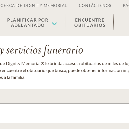
ACERCA DE DIGNITY MEMORIAL
CONTÁCTENOS
PA
PLANIFICAR POR
ENCUENTRE
ADELANTADO
OBITUARIOS
 servicios funerario
 de Dignity Memorial® le brinda acceso a obituarios de miles de 
ue encuentre el obituario que busca, puede obtener información im
 a la familia.