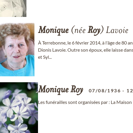
Monique
(née
Roy
) Lavoie
À Terrebonne, le 6 février 2014, à l'âge de 80 
Dionis Lavoie. Outre son époux, elle laisse dans
et Syl...
Monique
Roy
07/08/1936
-
12
Les funérailles sont organisées par : La Maison