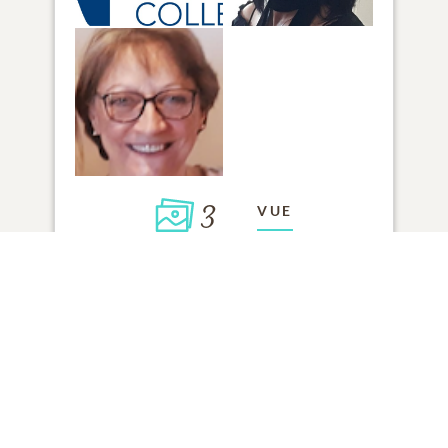
3
VUE
Cliquez pour allumer une bougie
AJOUTER UNE MÉMOIRE