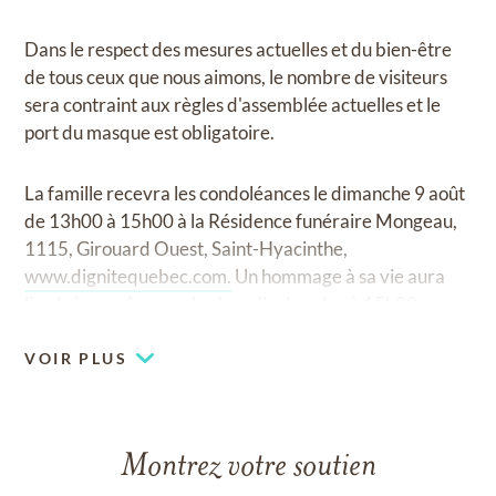
Dans le respect des mesures actuelles et du bien-être
de tous ceux que nous aimons, le nombre de visiteurs
sera contraint aux règles d'assemblée actuelles et le
port du masque est obligatoire.
La famille recevra les condoléances le dimanche 9 août
de 13h00 à 15h00 à la Résidence funéraire Mongeau,
1115, Girouard Ouest, Saint-Hyacinthe,
www.dignitequebec.com.
Un hommage à sa vie aura
lieu le jour même, en la chapelle du salon à 15h00.
VOIR PLUS
Montrez votre soutien