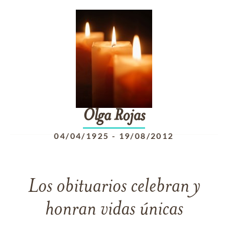
Olga
Rojas
04/04/1925
-
19/08/2012
Los obituarios celebran y
honran vidas únicas