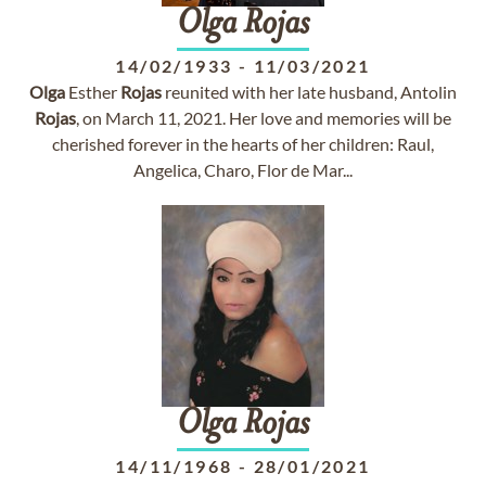
Olga
Rojas
14/02/1933
-
11/03/2021
Olga
Esther
Rojas
reunited with her late husband, Antolin
Rojas
, on March 11, 2021. Her love and memories will be
cherished forever in the hearts of her children: Raul,
Angelica, Charo, Flor de Mar...
Olga
Rojas
14/11/1968
-
28/01/2021