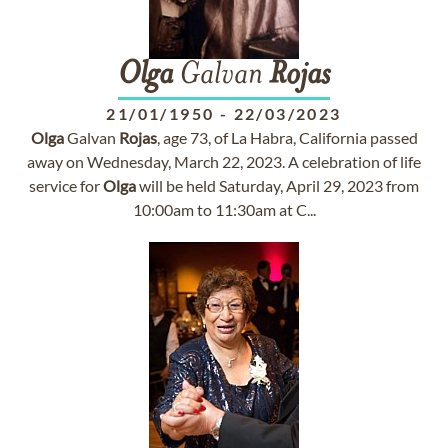
Olga
Galvan
Rojas
21/01/1950
-
22/03/2023
Olga
Galvan
Rojas
, age 73, of La Habra, California passed
away on Wednesday, March 22, 2023. A celebration of life
service for
Olga
will be held Saturday, April 29, 2023 from
10:00am to 11:30am at C...