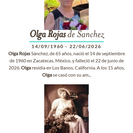
Olga
Rojas
de Sanchez
14/09/1960
-
22/06/2026
Olga
Rojas
Sánchez, de 65 años, nació el 14 de septiembre
de 1960 en Zacatecas, México, y falleció el 22 de junio de
2026.
Olga
residía en Los Banos, California. A los 15 años,
Olga
se casó con su am...