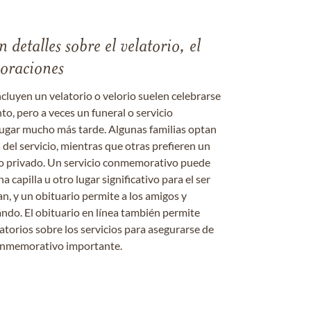
 detalles sobre el velatorio, el
moraciones
ncluyen un velatorio o velorio suelen celebrarse
nto, pero a veces un funeral o servicio
gar mucho más tarde. Algunas familias optan
s del servicio, mientras que otras prefieren un
o o privado. Un servicio conmemorativo puede
a capilla u otro lugar significativo para el ser
an, y un obituario permite a los amigos y
ándo. El obituario en línea también permite
datorios sobre los servicios para asegurarse de
onmemorativo importante.