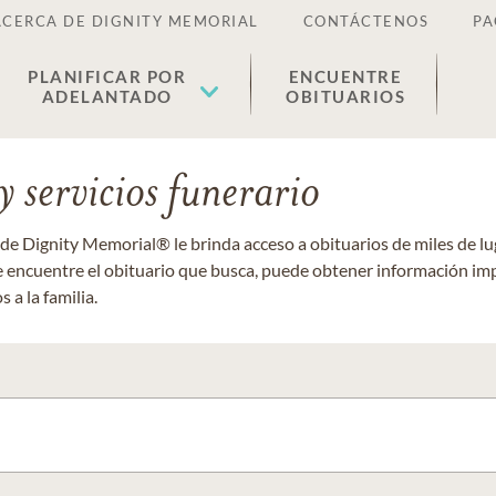
ACERCA DE DIGNITY MEMORIAL
CONTÁCTENOS
PA
PLANIFICAR POR
ENCUENTRE
ADELANTADO
OBITUARIOS
 servicios funerario
 de Dignity Memorial® le brinda acceso a obituarios de miles de 
ue encuentre el obituario que busca, puede obtener información im
 a la familia.