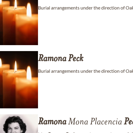
Burial arrangements under the direction of Oa
Ramona
Peck
Burial arrangements under the direction of Oa
Ramona
Mona Placencia
Pe