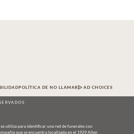
BILIDAD
POLÍTICA DE NO LLAMAR
AD CHOICES
ESERVADOS
 utiliza para identificar una red de funerales con
Compañía que se encuentra localizada en el 1929 Allen