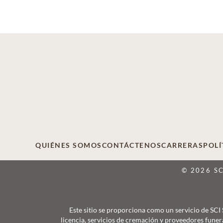
QUIÉNES SOMOS
CONTÁCTENOS
CARRERAS
POLÍ
© 2026 S
Este sitio se proporciona como un servicio de SCI
licencia, servicios de cremación y proveedores funer