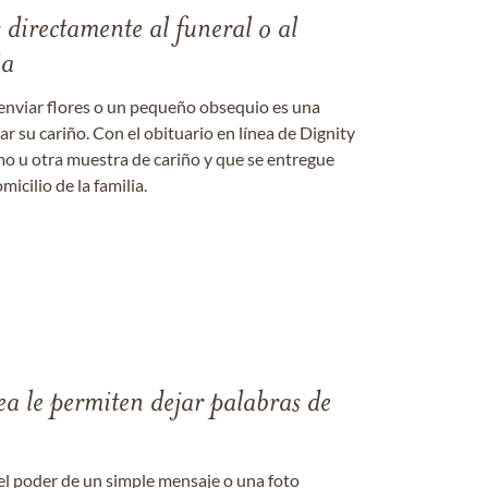
s directamente al funeral o al
ia
enviar flores o un pequeño obsequio es una
 su cariño. Con el obituario en línea de Dignity
amo u otra muestra de cariño y que se entregue
micilio de la familia.
ea le permiten dejar palabras de
el poder de un simple mensaje o una foto