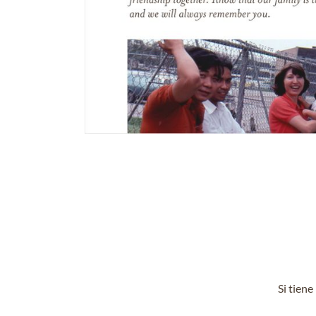
Si tien