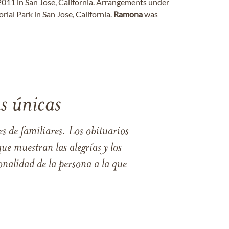
011 in San Jose, California. Arrangements under
ial Park in San Jose, California.
Ramona
was
s únicas
s de familiares. Los obituarios
ue muestran las alegrías y los
nalidad de la persona a la que