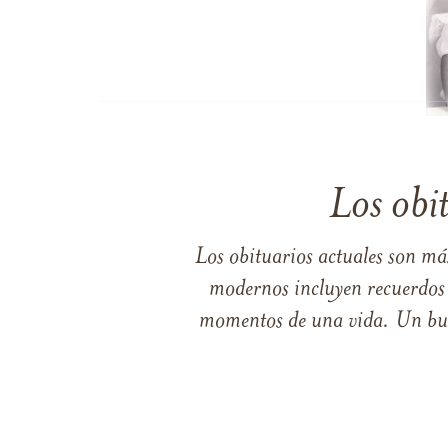
Los obi
Los obituarios actuales son má
modernos incluyen recuerdos p
momentos de una vida. Un buen