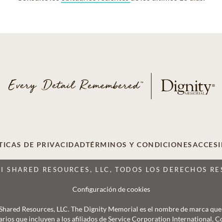
TICAS DE PRIVACIDAD
TÉRMINOS Y CONDICIONES
ACCESI
CI SHARED RESOURCES, LLC, TODOS LOS DERECHOS R
Configuración de cookies
 Shared Resources, LLC. The Dignity Memorial es el nombre de marca que se
arios que incluyen a los afiliados de Service Corporation International, 