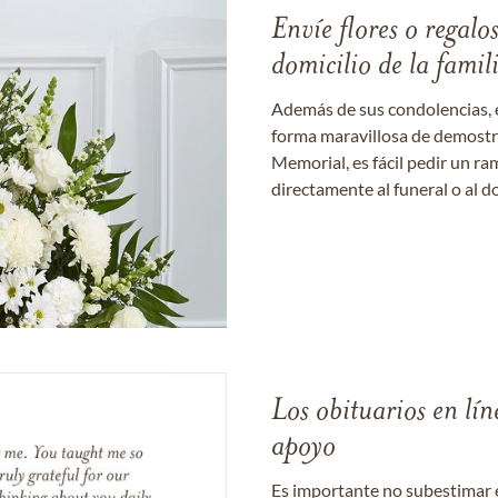
Envíe flores o regalo
domicilio de la famil
Además de sus condolencias, 
forma maravillosa de demostrar
Memorial, es fácil pedir un r
directamente al funeral o al do
Los obituarios en lín
apoyo
Es importante no subestimar 