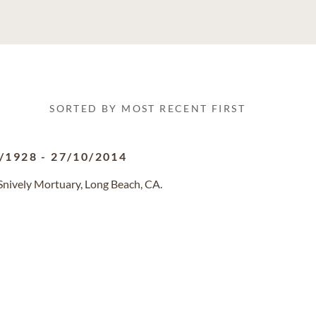
SORTED BY MOST RECENT FIRST
/1928
-
27/10/2014
/Snively Mortuary, Long Beach, CA.