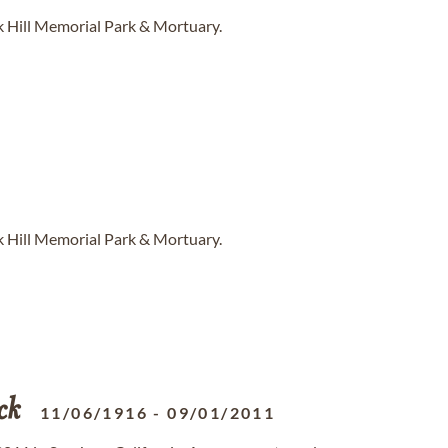
k Hill Memorial Park & Mortuary.
k Hill Memorial Park & Mortuary.
ck
11/06/1916
-
09/01/2011