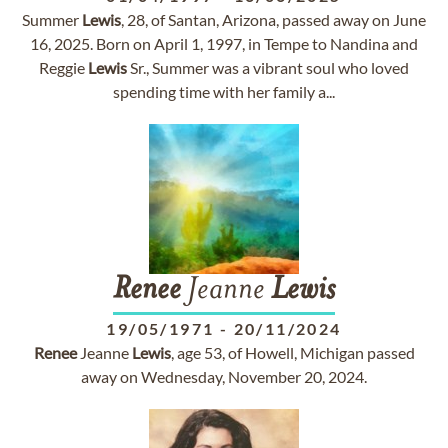
Summer
Lewis
, 28, of Santan, Arizona, passed away on June
16, 2025. Born on April 1, 1997, in Tempe to Nandina and
Reggie
Lewis
Sr., Summer was a vibrant soul who loved
spending time with her family a...
Renee
Jeanne
Lewis
19/05/1971
-
20/11/2024
Renee
Jeanne
Lewis
, age 53, of Howell, Michigan passed
away on Wednesday, November 20, 2024.