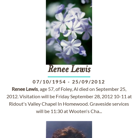
Renee
Lewis
07/10/1954
-
25/09/2012
Renee
Lewis
, age 57, of Foley, Al died on September 25,
2012. Visitation will be Friday September 28, 2012 10-11 at
Ridout's Valley Chapel In Homewood. Graveside services
will be 11:30 at Wooten's Cha...