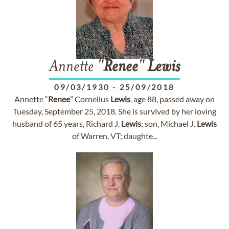
Annette "
Renee
"
Lewis
09/03/1930
-
25/09/2018
Annette “
Renee
” Cornelius
Lewis
, age 88, passed away on
Tuesday, September 25, 2018. She is survived by her loving
husband of 65 years, Richard J.
Lewis
; son, Michael J.
Lewis
of Warren, VT; daughte...