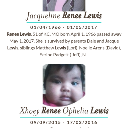
Jacqueline
Renee
Lewis
01/04/1966
-
01/05/2017
Renee
Lewis
, 51 of KC, MO born April 1, 1966 passed away
May 1, 2017. She is survived by parents Dale and Jacque
Lewis
, siblings Matthew
Lewis
(Lori), Noelle Arens (David),
Serine Padgett ( Jeff), N...
Xhoey
Renee
Ophelia
Lewis
09/09/2015
-
17/03/2016