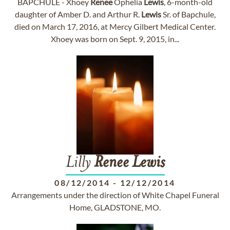
BAPCHULE - Xhoey
Renee
Ophelia
Lewis
, 6-month-old
daughter of Amber D. and Arthur R.
Lewis
Sr. of Bapchule,
died on March 17, 2016, at Mercy Gilbert Medical Center.
Xhoey was born on Sept. 9, 2015, in...
Lilly
Renee
Lewis
08/12/2014
-
12/12/2014
Arrangements under the direction of White Chapel Funeral
Home, GLADSTONE, MO.