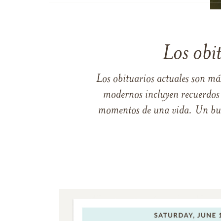
Los obi
Los obituarios actuales son má
modernos incluyen recuerdos p
momentos de una vida. Un buen