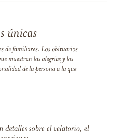
s únicas
s de familiares. Los obituarios
ue muestran las alegrías y los
nalidad de la persona a la que
 detalles sobre el velatorio, el