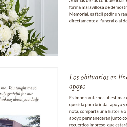
Además de sus condolencias, 
forma maravillosa de demostrar
Memorial, es fácil pedir un r
directamente al funeral o al do
Los obituarios en lín
apoyo
Es importante no subestimar 
querida para brindar apoyo y 
nota, comparta una historia o
apoyo permanecerán junto con 
recuerdos impreso, que estará