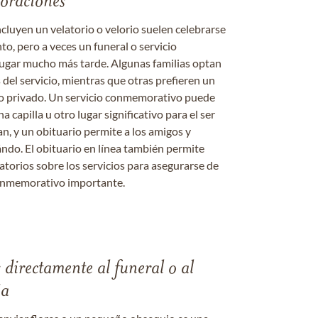
moraciones
ncluyen un velatorio o velorio suelen celebrarse
nto, pero a veces un funeral o servicio
gar mucho más tarde. Algunas familias optan
s del servicio, mientras que otras prefieren un
o o privado. Un servicio conmemorativo puede
a capilla u otro lugar significativo para el ser
an, y un obituario permite a los amigos y
ándo. El obituario en línea también permite
datorios sobre los servicios para asegurarse de
onmemorativo importante.
s directamente al funeral o al
ia