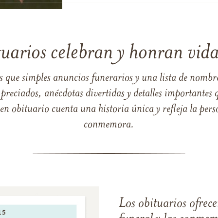
tuarios celebran y honran vida
s que simples anuncios funerarios y una lista de nombre
reciados, anécdotas divertidas y detalles importantes q
 obituario cuenta una historia única y refleja la perso
conmemora.
Los obituarios ofrecen