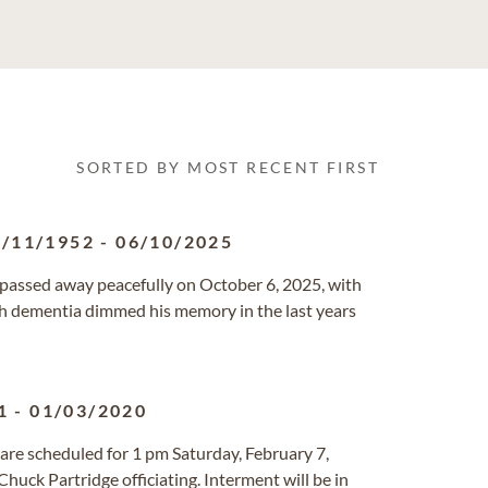
SORTED BY MOST RECENT FIRST
2/11/1952
-
06/10/2025
, passed away peacefully on October 6, 2025, with
ough dementia dimmed his memory in the last years
1
-
01/03/2020
, are scheduled for 1 pm Saturday, February 7,
ck Partridge officiating. Interment will be in