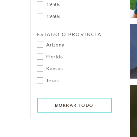
1950s
1960s
ESTADO O PROVINCIA
Arizona
Florida
Kansas
Texas
BORRAR TODO