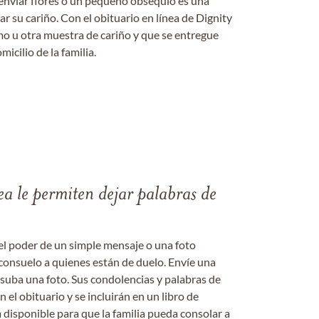
enviar flores o un pequeño obsequio es una
 su cariño. Con el obituario en línea de Dignity
amo u otra muestra de cariño y que se entregue
micilio de la familia.
ea le permiten dejar palabras de
el poder de un simple mensaje o una foto
consuelo a quienes están de duelo. Envíe una
 suba una foto. Sus condolencias y palabras de
el obituario y se incluirán en un libro de
 disponible para que la familia pueda consolar a