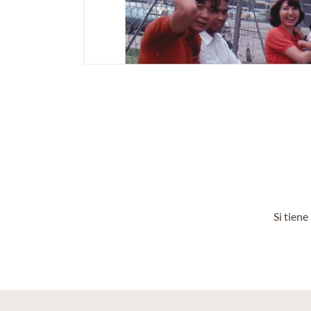
Si tien