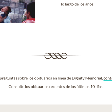
lo largo de los años.
e preguntas sobre los obituarios en línea de Dignity Memorial,
cont
Consulte los
obituarios recientes
de los últimos 10 días.