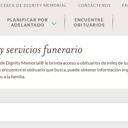
ACERCA DE DIGNITY MEMORIAL
CONTÁCTENOS
PA
PLANIFICAR POR
ENCUENTRE
ADELANTADO
OBITUARIOS
 servicios funerario
 de Dignity Memorial® le brinda acceso a obituarios de miles de 
ue encuentre el obituario que busca, puede obtener información im
 a la familia.