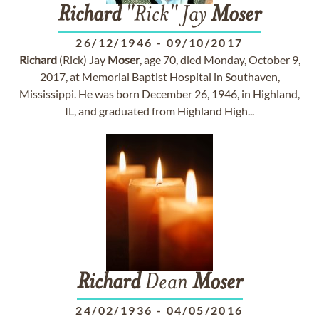
Richard
"Rick" Jay
Moser
26/12/1946
-
09/10/2017
Richard
(Rick) Jay
Moser
, age 70, died Monday, October 9,
2017, at Memorial Baptist Hospital in Southaven,
Mississippi. He was born December 26, 1946, in Highland,
IL, and graduated from Highland High...
Richard
Dean
Moser
24/02/1936
-
04/05/2016