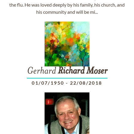
the flu. He was loved deeply by his family, his church, and
his community and will be mi...
Gerhard
Richard
Moser
01/07/1950
-
22/08/2018