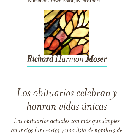
Moser
of Crown Point, IN; brothers: ...
Richard
Harmon
Moser
Los obituarios celebran y
honran vidas únicas
Los obituarios actuales son más que simples
anuncios funerarios y una lista de nombres de