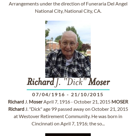
Arrangements under the direction of Funeraria Del Angel
National City, National City, CA.
Richard
J. "Dick"
Moser
07/04/1916
-
21/10/2015
Richard
J.
Moser
April 7, 1916 - October 21, 2015
MOSER
Richard
J. "Dick" age 99 passed away on October 21, 2015
at Westover Retirement Community. He was born in
Cincinnati on April 7, 1916; the so...