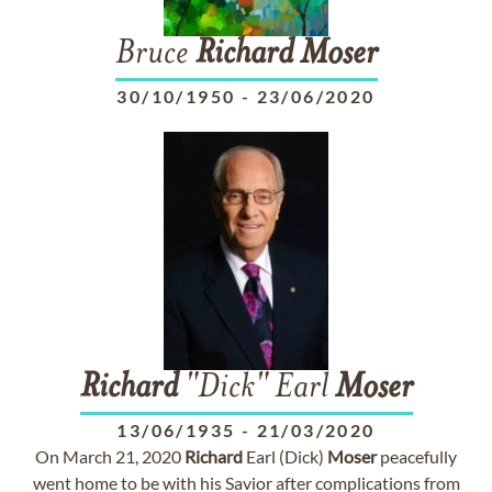
Bruce
Richard
Moser
30/10/1950
-
23/06/2020
Richard
"Dick" Earl
Moser
13/06/1935
-
21/03/2020
On March 21, 2020
Richard
Earl (Dick)
Moser
peacefully
went home to be with his Savior after complications from