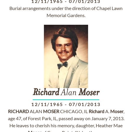
12/11/1965
-
07/01/2013
Burial arrangements under the direction of Chapel Lawn
Memorial Gardens.
Richard
Alan
Moser
12/11/1965
-
07/01/2013
RICHARD
ALAN
MOSER
CHICAGO, IL
Richard
A.
Moser
,
age 47, of Forest Park, IL, passed away on January 7, 2013.
He leaves to cherish his memory, daughter, Heather Mae