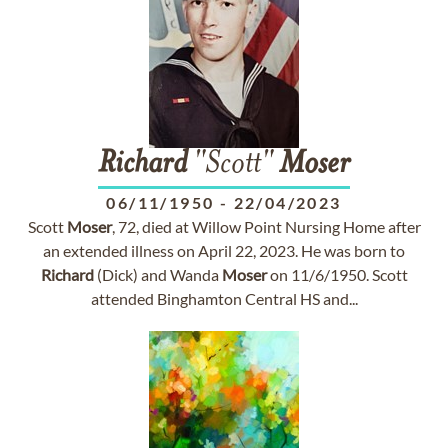
Richard
"Scott"
Moser
06/11/1950
-
22/04/2023
Scott
Moser
, 72, died at Willow Point Nursing Home after
an extended illness on April 22, 2023. He was born to
Richard
(Dick) and Wanda
Moser
on 11/6/1950. Scott
attended Binghamton Central HS and...