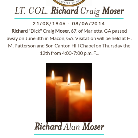
LT. COL.
Richard
Craig
Moser
21/08/1946
-
08/06/2014
Richard
"Dick" Craig
Moser
, 67, of Marietta, GA passed
away on June 8th in Macon, GA. Visitation will be held at H.
M. Patterson and Son Canton Hill Chapel on Thursday the
12th from 4:00-7:00 p.m. F...
Richard
Alan
Moser