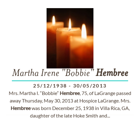
Martha Irene "Bobbie"
Hembree
25/12/1938
-
30/05/2013
Mrs. Martha I. “Bobbie”
Hembree
, 75, of LaGrange passed
away Thursday, May 30, 2013 at Hospice LaGrange. Mrs.
Hembree
was born December 25, 1938 in Villa Rica, GA,
daughter of the late Hoke Smith and...