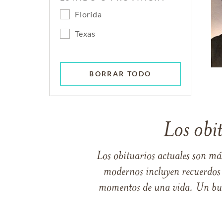
Florida
Texas
BORRAR TODO
Los obi
Los obituarios actuales son má
modernos incluyen recuerdos p
momentos de una vida. Un buen