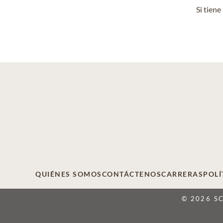
Si tien
QUIÉNES SOMOS
CONTÁCTENOS
CARRERAS
POLÍ
© 2026 S