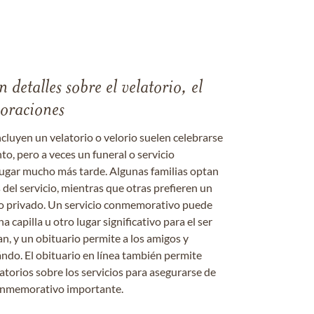
 detalles sobre el velatorio, el
moraciones
ncluyen un velatorio o velorio suelen celebrarse
nto, pero a veces un funeral o servicio
gar mucho más tarde. Algunas familias optan
s del servicio, mientras que otras prefieren un
o o privado. Un servicio conmemorativo puede
a capilla u otro lugar significativo para el ser
an, y un obituario permite a los amigos y
ándo. El obituario en línea también permite
datorios sobre los servicios para asegurarse de
onmemorativo importante.