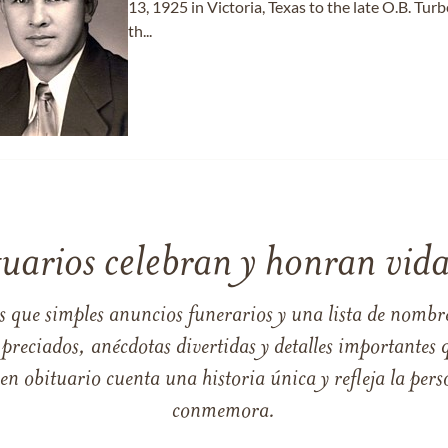
13, 1925 in Victoria, Texas to the late O.B. Turbe
th...
tuarios celebran y honran vida
s que simples anuncios funerarios y una lista de nombre
reciados, anécdotas divertidas y detalles importantes q
 obituario cuenta una historia única y refleja la perso
conmemora.