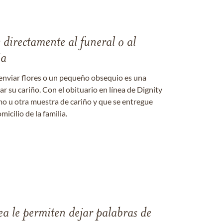
s directamente al funeral o al
ia
enviar flores o un pequeño obsequio es una
 su cariño. Con el obituario en línea de Dignity
amo u otra muestra de cariño y que se entregue
micilio de la familia.
ea le permiten dejar palabras de