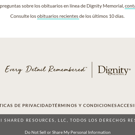
e preguntas sobre los obituarios en línea de Dignity Memorial,
cont
Consulte los
obituarios recientes
de los últimos 10 días.
TICAS DE PRIVACIDAD
TÉRMINOS Y CONDICIONES
ACCESI
CI SHARED RESOURCES, LLC, TODOS LOS DERECHOS R
Do Not Sell or Share My Personal Information