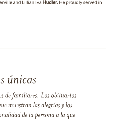
rville and Lillian Iva
Hudler
. He proudly served in
s únicas
s de familiares. Los obituarios
ue muestran las alegrías y los
nalidad de la persona a la que