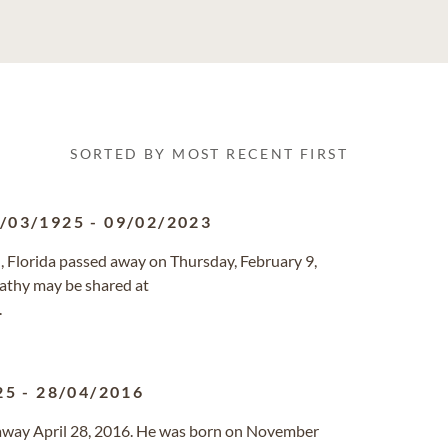
SORTED BY MOST RECENT FIRST
/03/1925
-
09/02/2023
n, Florida passed away on Thursday, February 9,
athy may be shared at
.
25
-
28/04/2016
ed away April 28, 2016. He was born on November