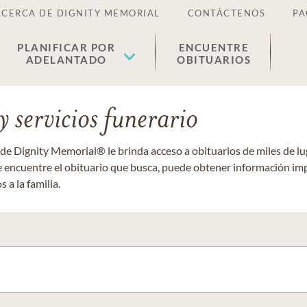
ACERCA DE DIGNITY MEMORIAL
CONTÁCTENOS
PA
PLANIFICAR POR
ENCUENTRE
ADELANTADO
OBITUARIOS
 servicios funerario
 de Dignity Memorial® le brinda acceso a obituarios de miles de 
ue encuentre el obituario que busca, puede obtener información im
 a la familia.