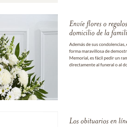
Envíe flores o regalo
domicilio de la famil
Además de sus condolencias, 
forma maravillosa de demostrar
Memorial, es fácil pedir un r
directamente al funeral o al do
Los obituarios en lín