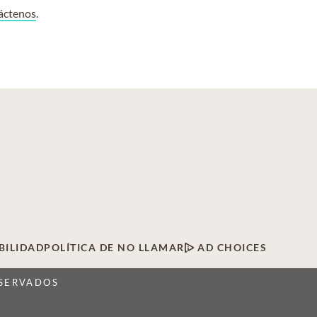
áctenos
.
BILIDAD
POLÍTICA DE NO LLAMAR
AD CHOICES
ESERVADOS