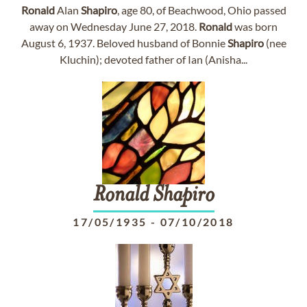
Ronald
Alan
Shapiro
, age 80, of Beachwood, Ohio passed
away on Wednesday June 27, 2018.
Ronald
was born
August 6, 1937. Beloved husband of Bonnie
Shapiro
(nee
Kluchin); devoted father of Ian (Anisha...
Ronald
Shapiro
17/05/1935
-
07/10/2018