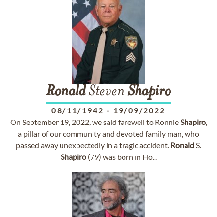
Ronald
Steven
Shapiro
08/11/1942
-
19/09/2022
On September 19, 2022, we said farewell to Ronnie
Shapiro
,
a pillar of our community and devoted family man, who
passed away unexpectedly in a tragic accident.
Ronald
S.
Shapiro
(79) was born in Ho...