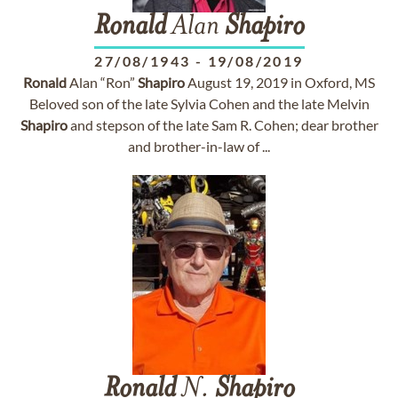
Ronald
Alan
Shapiro
27/08/1943
-
19/08/2019
Ronald
Alan “Ron”
Shapiro
August 19, 2019 in Oxford, MS
Beloved son of the late Sylvia Cohen and the late Melvin
Shapiro
and stepson of the late Sam R. Cohen; dear brother
and brother-in-law of ...
Ronald
N.
Shapiro