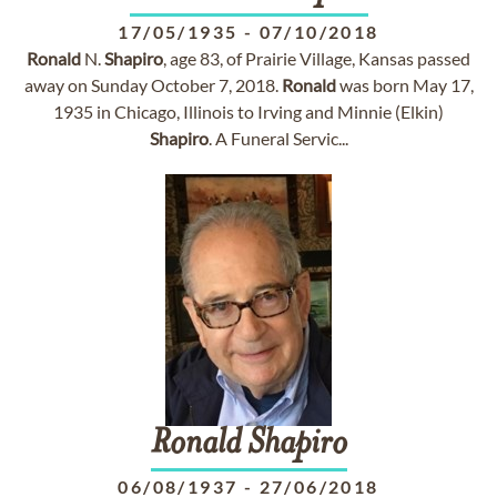
17/05/1935
-
07/10/2018
Ronald
N.
Shapiro
, age 83, of Prairie Village, Kansas passed
away on Sunday October 7, 2018.
Ronald
was born May 17,
1935 in Chicago, Illinois to Irving and Minnie (Elkin)
Shapiro
. A Funeral Servic...
Ronald
Shapiro
06/08/1937
-
27/06/2018