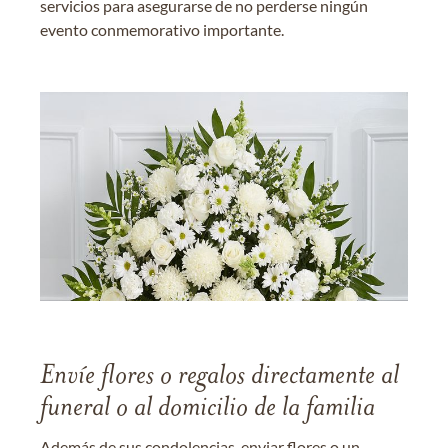
servicios para asegurarse de no perderse ningún
evento conmemorativo importante.
Envíe flores o regalos directamente al
funeral o al domicilio de la familia
Además de sus condolencias, enviar flores o un