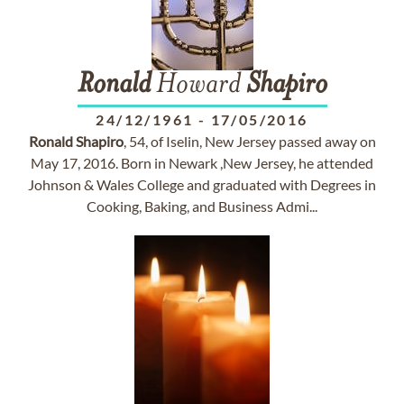
Ronald
Howard
Shapiro
24/12/1961
-
17/05/2016
Ronald
Shapiro
, 54, of Iselin, New Jersey passed away on
May 17, 2016. Born in Newark ,New Jersey, he attended
Johnson & Wales College and graduated with Degrees in
Cooking, Baking, and Business Admi...