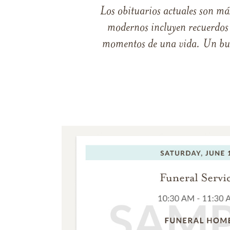
Los obituarios actuales son má
modernos incluyen recuerdos p
momentos de una vida. Un buen