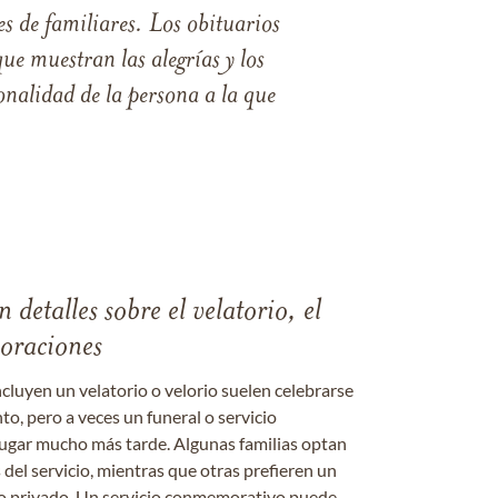
s de familiares. Los obituarios
ue muestran las alegrías y los
nalidad de la persona a la que
 detalles sobre el velatorio, el
moraciones
ncluyen un velatorio o velorio suelen celebrarse
nto, pero a veces un funeral o servicio
gar mucho más tarde. Algunas familias optan
s del servicio, mientras que otras prefieren un
o o privado. Un servicio conmemorativo puede