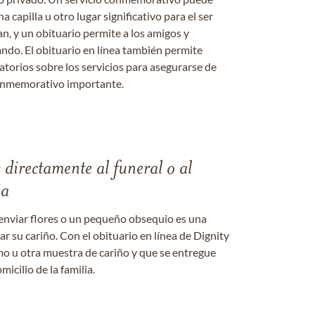
a capilla u otro lugar significativo para el ser
an, y un obituario permite a los amigos y
ándo. El obituario en línea también permite
datorios sobre los servicios para asegurarse de
onmemorativo importante.
s directamente al funeral o al
ia
enviar flores o un pequeño obsequio es una
 su cariño. Con el obituario en línea de Dignity
amo u otra muestra de cariño y que se entregue
micilio de la familia.