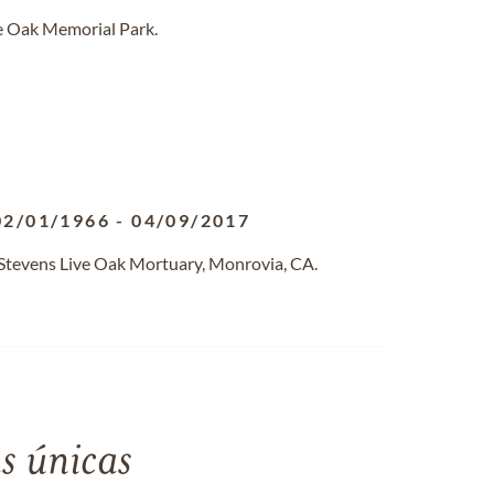
ve Oak Memorial Park.
02/01/1966
-
04/09/2017
 Stevens Live Oak Mortuary, Monrovia, CA.
s únicas