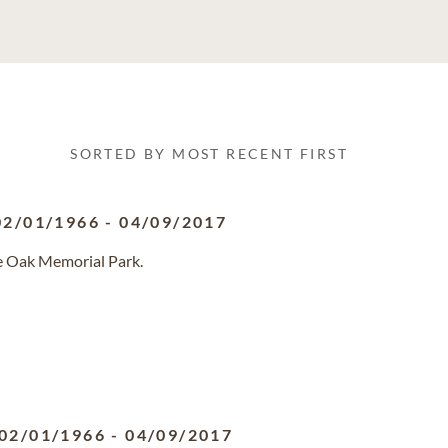
SORTED BY MOST RECENT FIRST
02/01/1966
-
04/09/2017
ve Oak Memorial Park.
02/01/1966
-
04/09/2017