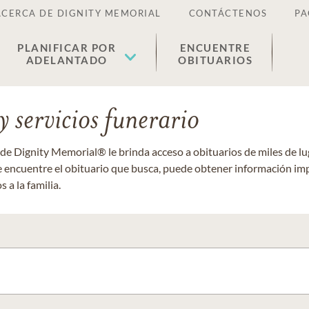
ACERCA DE DIGNITY MEMORIAL
CONTÁCTENOS
PA
PLANIFICAR POR
ENCUENTRE
ADELANTADO
OBITUARIOS
 servicios funerario
 de Dignity Memorial® le brinda acceso a obituarios de miles de 
ue encuentre el obituario que busca, puede obtener información im
 a la familia.