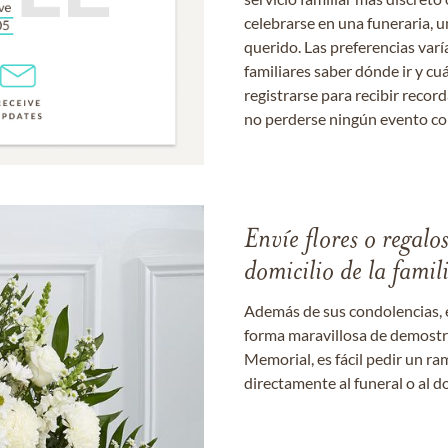
celebrarse en una funeraria, un
querido. Las preferencias varí
familiares saber dónde ir y cu
registrarse para recibir recor
no perderse ningún evento c
Envíe flores o regalo
domicilio de la famil
Además de sus condolencias, 
forma maravillosa de demostrar
Memorial, es fácil pedir un r
directamente al funeral o al do