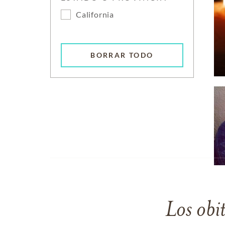
California
BORRAR TODO
Los obi