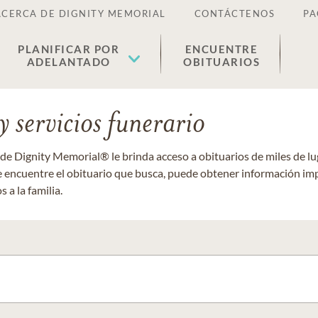
ACERCA DE DIGNITY MEMORIAL
CONTÁCTENOS
PA
PLANIFICAR POR
ENCUENTRE
ADELANTADO
OBITUARIOS
 servicios funerario
 de Dignity Memorial® le brinda acceso a obituarios de miles de 
ue encuentre el obituario que busca, puede obtener información im
 a la familia.