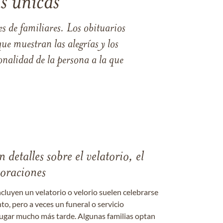
s únicas
s de familiares. Los obituarios
ue muestran las alegrías y los
nalidad de la persona a la que
 detalles sobre el velatorio, el
moraciones
ncluyen un velatorio o velorio suelen celebrarse
nto, pero a veces un funeral o servicio
gar mucho más tarde. Algunas familias optan