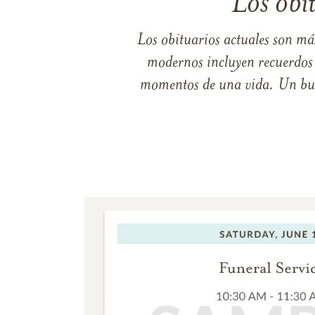
Los obi
Los obituarios actuales son má
modernos incluyen recuerdos p
momentos de una vida. Un buen