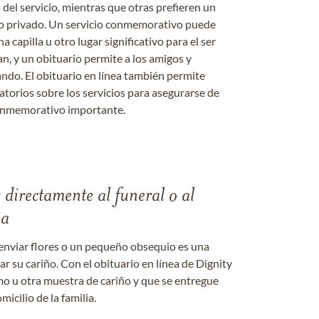
s del servicio, mientras que otras prefieren un
o o privado. Un servicio conmemorativo puede
a capilla u otro lugar significativo para el ser
an, y un obituario permite a los amigos y
ándo. El obituario en línea también permite
datorios sobre los servicios para asegurarse de
onmemorativo importante.
s directamente al funeral o al
ia
enviar flores o un pequeño obsequio es una
 su cariño. Con el obituario en línea de Dignity
amo u otra muestra de cariño y que se entregue
micilio de la familia.