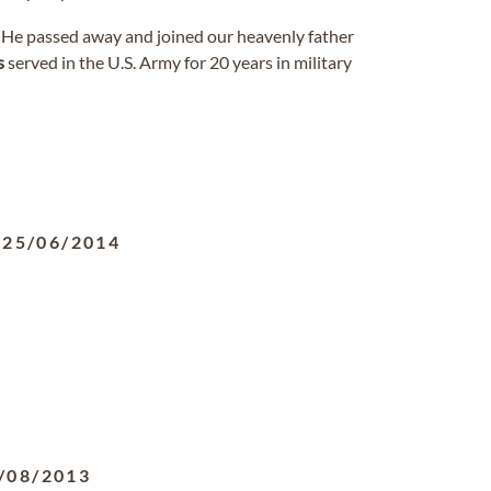
. He passed away and joined our heavenly father
s
served in the U.S. Army for 20 years in military
-
25/06/2014
/08/2013