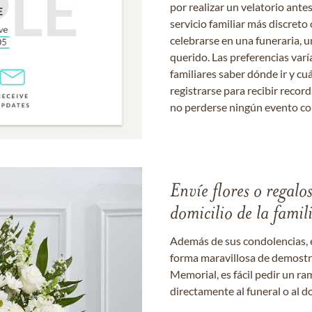
por realizar un velatorio ante
servicio familiar más discret
celebrarse en una funeraria, un
querido. Las preferencias varí
familiares saber dónde ir y cu
registrarse para recibir recor
no perderse ningún evento c
Envíe flores o regalo
domicilio de la famil
Además de sus condolencias, 
forma maravillosa de demostrar
Memorial, es fácil pedir un r
directamente al funeral o al do