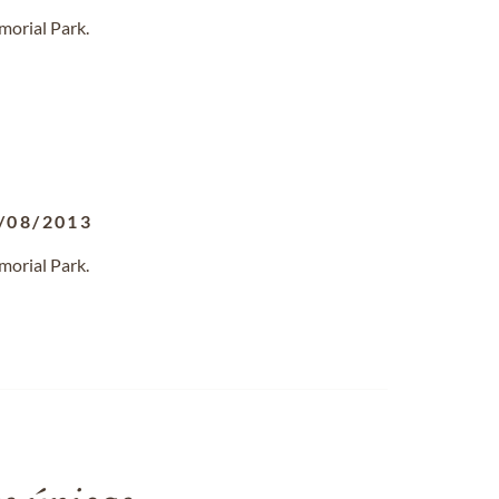
morial Park.
/08/2013
morial Park.