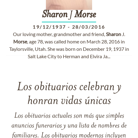
Sharon
J
Morse
19/12/1937
-
28/03/2016
Our loving mother, grandmother and friend,
Sharon
J.
Morse
, age 78, was called home on March 28, 2016 in
Taylorsville, Utah. She was born on December 19, 1937 in
Salt Lake City to Herman and Elvira Ja...
Los obituarios celebran y
honran vidas únicas
Los obituarios actuales son más que simples
anuncios funerarios y una lista de nombres de
familiares. Los obituarios modernos incluyen