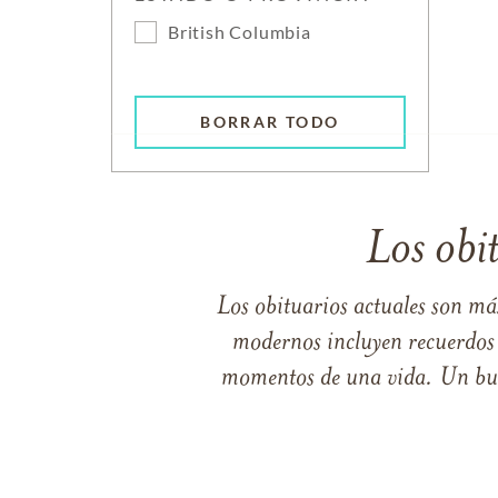
British Columbia
BORRAR TODO
Los obi
Los obituarios actuales son má
modernos incluyen recuerdos p
momentos de una vida. Un buen