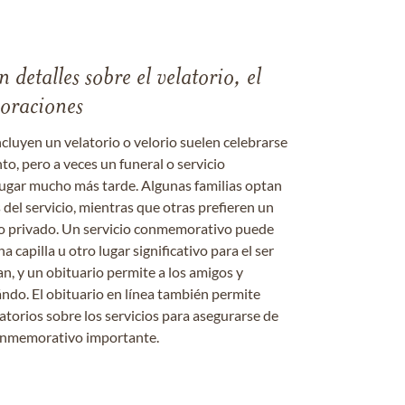
 detalles sobre el velatorio, el
moraciones
ncluyen un velatorio o velorio suelen celebrarse
nto, pero a veces un funeral o servicio
gar mucho más tarde. Algunas familias optan
s del servicio, mientras que otras prefieren un
o o privado. Un servicio conmemorativo puede
a capilla u otro lugar significativo para el ser
an, y un obituario permite a los amigos y
ándo. El obituario en línea también permite
datorios sobre los servicios para asegurarse de
onmemorativo importante.