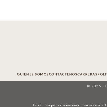
QUIÉNES SOMOS
CONTÁCTENOS
CARRERAS
POLÍ
© 2026 S
Este sitio se proporciona como un servicio de SCI