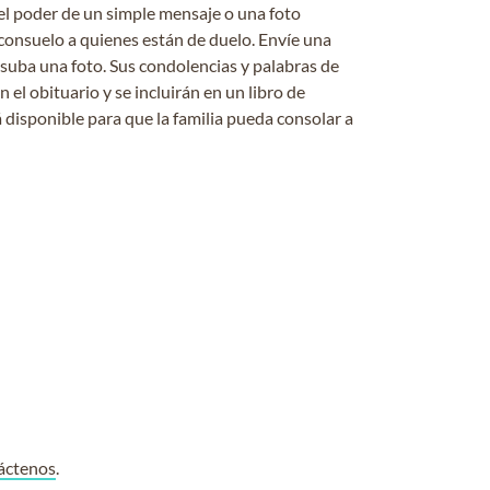
el poder de un simple mensaje o una foto
consuelo a quienes están de duelo. Envíe una
 suba una foto. Sus condolencias y palabras de
el obituario y se incluirán en un libro de
 disponible para que la familia pueda consolar a
áctenos
.