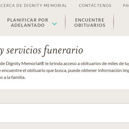
ACERCA DE DIGNITY MEMORIAL
CONTÁCTENOS
PA
PLANIFICAR POR
ENCUENTRE
ADELANTADO
OBITUARIOS
 servicios funerario
 de Dignity Memorial® le brinda acceso a obituarios de miles de 
ue encuentre el obituario que busca, puede obtener información im
 a la familia.