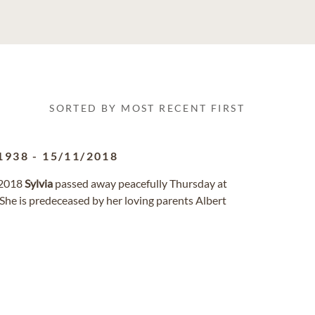
SORTED BY MOST RECENT FIRST
1938
-
15/11/2018
 2018
Sylvia
passed away peacefully Thursday at
 She is predeceased by her loving parents Albert