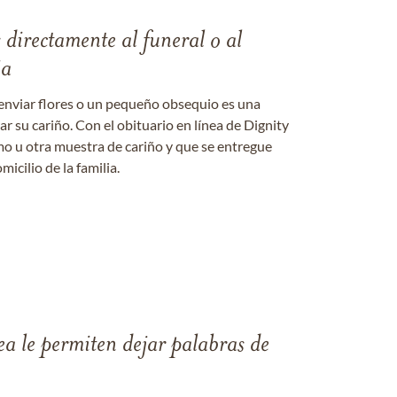
s directamente al funeral o al
ia
enviar flores o un pequeño obsequio es una
 su cariño. Con el obituario en línea de Dignity
amo u otra muestra de cariño y que se entregue
micilio de la familia.
ea le permiten dejar palabras de