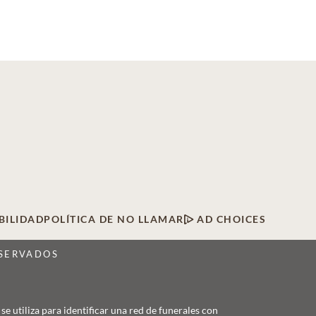
BILIDAD
POLÍTICA DE NO LLAMAR
AD CHOICES
ESERVADOS
 utiliza para identificar una red de funerales con