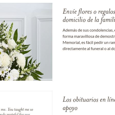
Envíe flores o regalo
domicilio de la famil
Además de sus condolencias, 
forma maravillosa de demostrar
Memorial, es fácil pedir un r
directamente al funeral o al do
Los obituarios en lín
apoyo