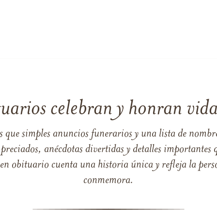
tuarios celebran y honran vida
s que simples anuncios funerarios y una lista de nombre
reciados, anécdotas divertidas y detalles importantes q
 obituario cuenta una historia única y refleja la perso
conmemora.