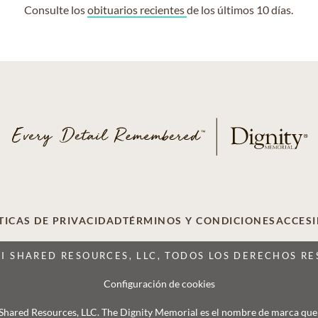
Consulte los
obituarios recientes
de los últimos 10 días.
TICAS DE PRIVACIDAD
TÉRMINOS Y CONDICIONES
ACCESI
CI SHARED RESOURCES, LLC, TODOS LOS DERECHOS R
Configuración de cookies
 Shared Resources, LLC. The Dignity Memorial es el nombre de marca que se