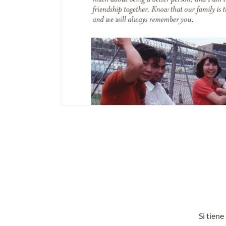
Si tien