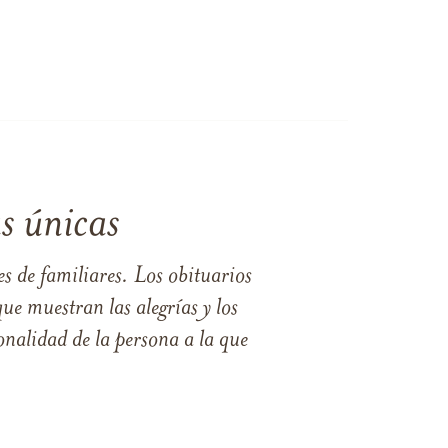
s únicas
s de familiares. Los obituarios
ue muestran las alegrías y los
nalidad de la persona a la que