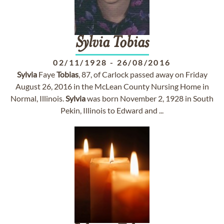
Sylvia
Tobias
02/11/1928
-
26/08/2016
Sylvia
Faye
Tobias
, 87, of Carlock passed away on Friday
August 26, 2016 in the McLean County Nursing Home in
Normal, Illinois.
Sylvia
was born November 2, 1928 in South
Pekin, Illinois to Edward and ...