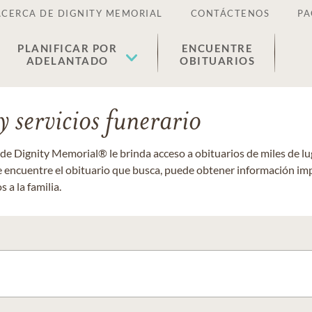
ACERCA DE DIGNITY MEMORIAL
CONTÁCTENOS
PA
PLANIFICAR POR
ENCUENTRE
ADELANTADO
OBITUARIOS
 servicios funerario
 de Dignity Memorial® le brinda acceso a obituarios de miles de 
ue encuentre el obituario que busca, puede obtener información im
 a la familia.