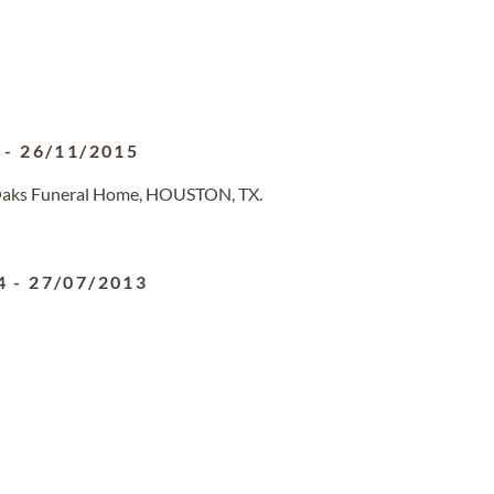
-
26/11/2015
 Oaks Funeral Home, HOUSTON, TX.
4
-
27/07/2013