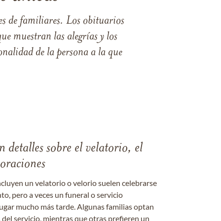
s de familiares. Los obituarios
ue muestran las alegrías y los
nalidad de la persona a la que
 detalles sobre el velatorio, el
moraciones
ncluyen un velatorio o velorio suelen celebrarse
nto, pero a veces un funeral o servicio
gar mucho más tarde. Algunas familias optan
s del servicio, mientras que otras prefieren un