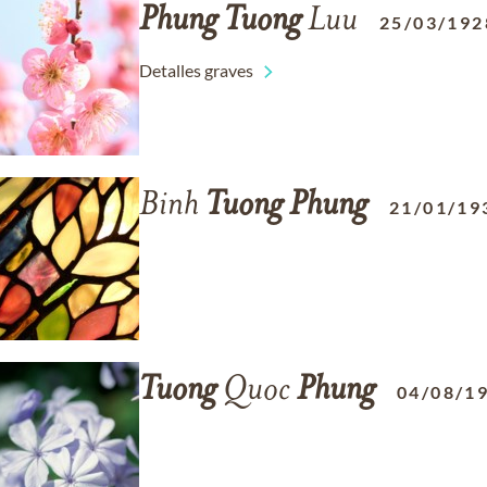
Phung
Tuong
Luu
25/03/192
Detalles graves
Binh
Tuong
Phung
21/01/19
Tuong
Quoc
Phung
04/08/1