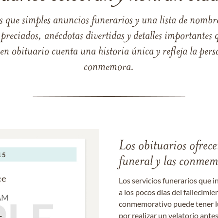
s que simples anuncios funerarios y una lista de nombre
reciados, anécdotas divertidas y detalles importantes q
 obituario cuenta una historia única y refleja la perso
conmemora.
Los obituarios ofrecen
funeral y las conme
Los servicios funerarios que i
a los pocos días del fallecimie
conmemorativo puede tener lu
por realizar un velatorio ante