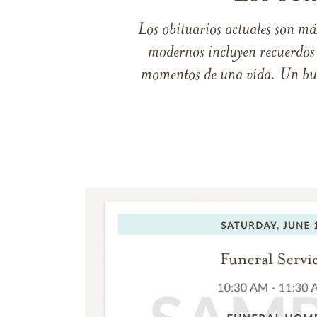
Los obituarios actuales son má
modernos incluyen recuerdos p
momentos de una vida. Un buen