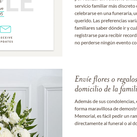
servicio familiar más discret
celebrarse en una funeraria, un
querido. Las preferencias varí
familiares saber dónde ir y cu
registrarse para recibir recor
no perderse ningún evento c
Envíe flores o regalo
domicilio de la famil
Además de sus condolencias, 
forma maravillosa de demostrar
Memorial, es fácil pedir un r
directamente al funeral o al do