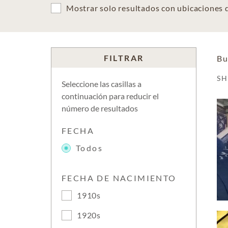
Mostrar solo resultados con ubicaciones
FILTRAR
Bu
S
Seleccione las casillas a
continuación para reducir el
número de resultados
FECHA
Todos
FECHA DE NACIMIENTO
1910s
1920s