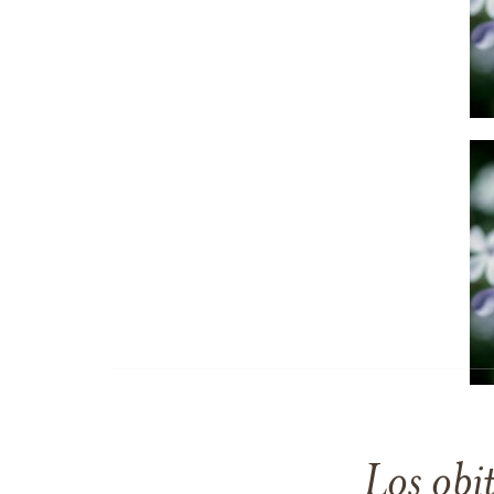
Los obi