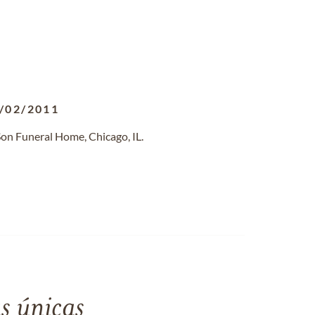
/02/2011
on Funeral Home, Chicago, IL.
s únicas