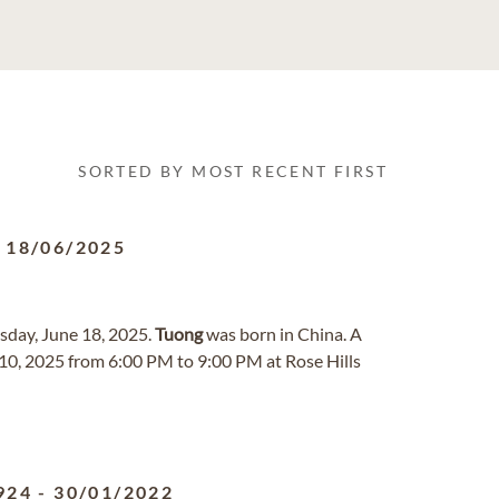
SORTED BY MOST RECENT FIRST
-
18/06/2025
sday, June 18, 2025.
Tuong
was born in China. A
y 10, 2025 from 6:00 PM to 9:00 PM at Rose Hills
924
-
30/01/2022