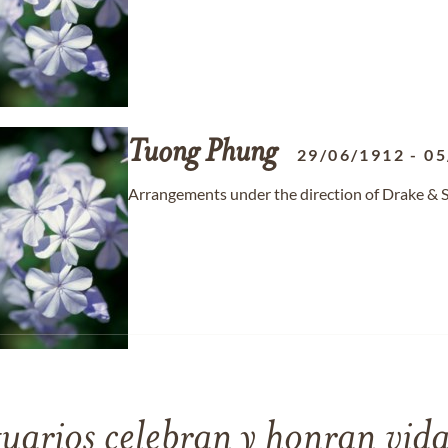
Tuong
Phung
29/06/1912
-
05
Arrangements under the direction of Drake & S
tuarios celebran y honran vida