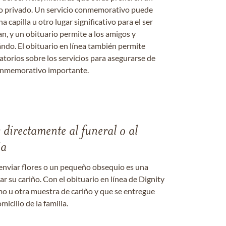
o o privado. Un servicio conmemorativo puede
a capilla u otro lugar significativo para el ser
an, y un obituario permite a los amigos y
ándo. El obituario en línea también permite
datorios sobre los servicios para asegurarse de
onmemorativo importante.
s directamente al funeral o al
ia
enviar flores o un pequeño obsequio es una
 su cariño. Con el obituario en línea de Dignity
amo u otra muestra de cariño y que se entregue
micilio de la familia.