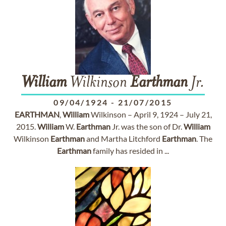
William
Wilkinson
Earthman
Jr.
09/04/1924
-
21/07/2015
EARTHMAN
,
William
Wilkinson – April 9, 1924 – July 21,
2015.
William
W.
Earthman
Jr. was the son of Dr.
William
Wilkinson
Earthman
and Martha Litchford
Earthman
. The
Earthman
family has resided in ...