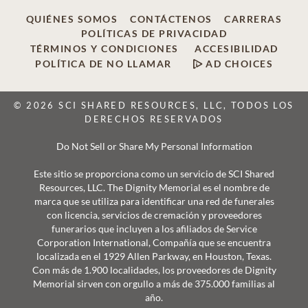
QUIÉNES SOMOS
CONTÁCTENOS
CARRERAS
POLÍTICAS DE PRIVACIDAD
TÉRMINOS Y CONDICIONES
ACCESIBILIDAD
POLÍTICA DE NO LLAMAR
AD CHOICES
© 2026 SCI SHARED RESOURCES, LLC, TODOS LOS
DERECHOS RESERVADOS
Do Not Sell or Share My Personal Information
Este sitio se proporciona como un servicio de SCI Shared
Resources, LLC. The Dignity Memorial es el nombre de
marca que se utiliza para identificar una red de funerales
con licencia, servicios de cremación y proveedores
funerarios que incluyen a los afiliados de Service
Corporation International, Compañía que se encuentra
localizada en el 1929 Allen Parkway, en Houston, Texas.
Con más de 1.900 localidades, los proveedores de Dignity
Memorial sirven con orgullo a más de 375.000 familias al
año.