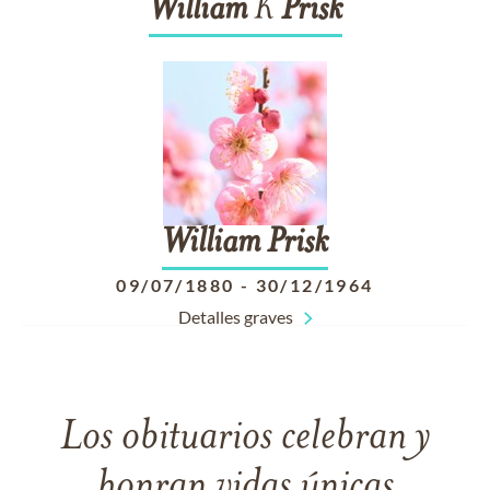
William
K
Prisk
William
Prisk
09/07/1880
-
30/12/1964
Detalles graves
Los obituarios celebran y
honran vidas únicas