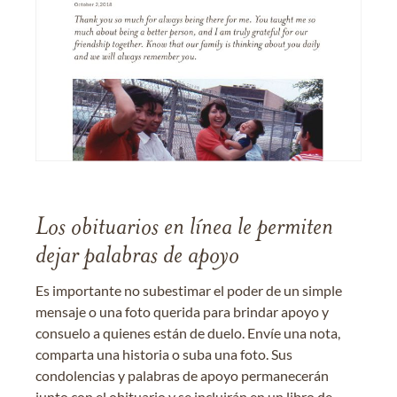
Los obituarios en línea le permiten
dejar palabras de apoyo
Es importante no subestimar el poder de un simple
mensaje o una foto querida para brindar apoyo y
consuelo a quienes están de duelo. Envíe una nota,
comparta una historia o suba una foto. Sus
condolencias y palabras de apoyo permanecerán
junto con el obituario y se incluirán en un libro de