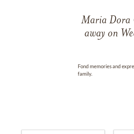
Maria Dora G
away on We
Fond memories and expre
family.