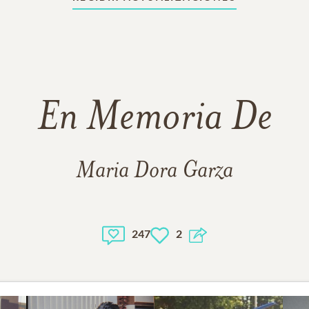
En Memoria De
Maria Dora Garza
247
2