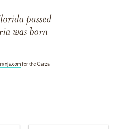
lorida passed
ia was born
ranja.com
for the Garza