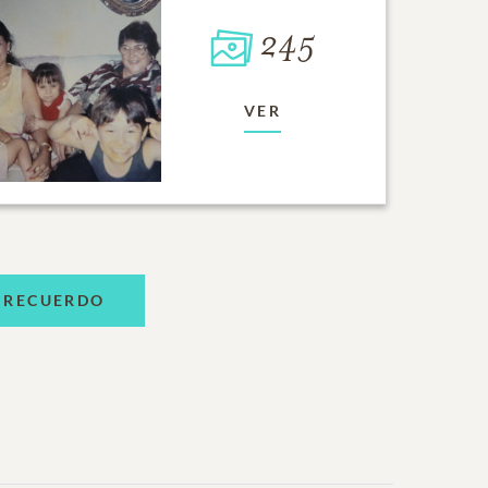
245
VER
 RECUERDO