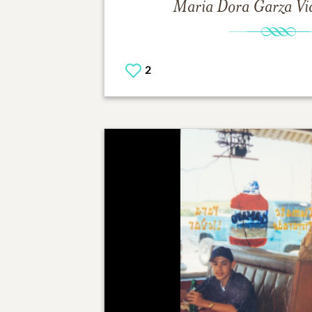
Maria Dora Garza
Vi
2