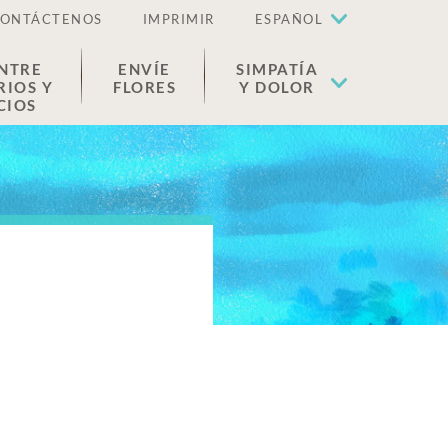
ONTÁCTENOS
IMPRIMIR
ESPAÑOL
NTRE
ENVÍE
SIMPATÍA
RIOS Y
FLORES
Y DOLOR
CIOS