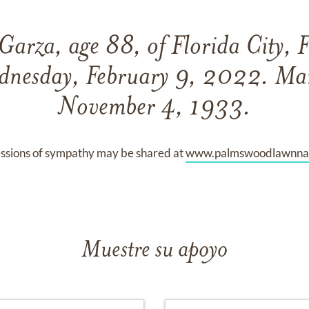
arza, age 88, of Florida City, F
dnesday, February 9, 2022. Mar
November 4, 1933.
ssions of sympathy may be shared at
www.palmswoodlawnna
Muestre su apoyo