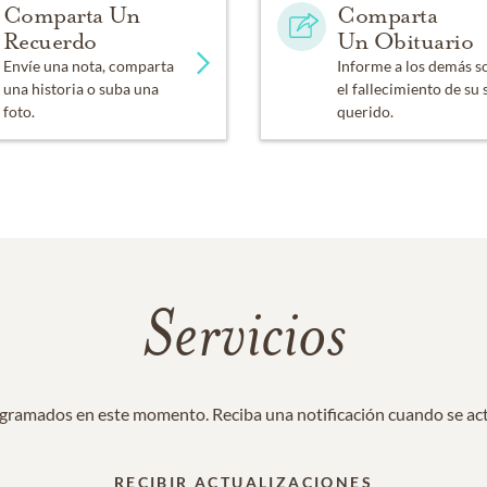
Comparta Un
Comparta
Recuerdo
Un Obituario
Envíe una nota, comparta
Informe a los demás s
una historia o suba una
el fallecimiento de su 
foto.
querido.
Servicios
gramados en este momento. Reciba una notificación cuando se actu
RECIBIR ACTUALIZACIONES