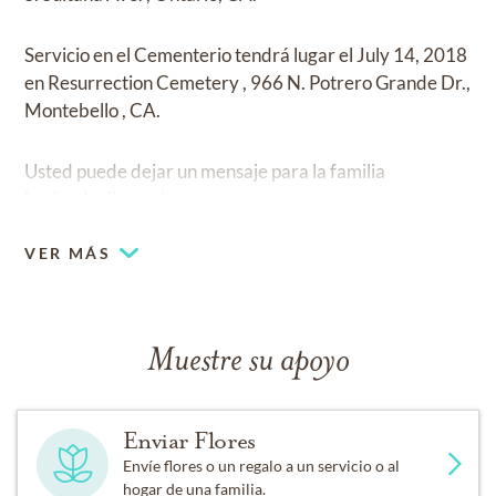
Servicio en el Cementerio
tendrá lugar el
July 14, 2018
en
Resurrection Cemetery
,
966 N. Potrero Grande Dr.,
Montebello , CA.
Usted puede dejar un mensaje para la familia
haciendo
clic aquí
.
VER MÁS
Muestre su apoyo
Enviar Flores
Envíe flores o un regalo a un servicio o al
hogar de una familia.