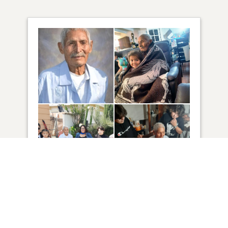
69
VER