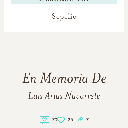
Sepelio
En Memoria De
Luis Arias Navarrete
70
25
7