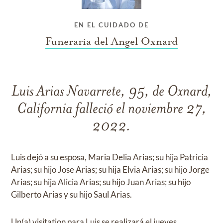
EN EL CUIDADO DE
Funeraria del Angel Oxnard
Luis Arias Navarrete, 95, de Oxnard,
California falleció el noviembre 27,
2022.
Luis dejó a su esposa, Maria Delia Arias; su hija Patricia
Arias; su hijo Jose Arias; su hija Elvia Arias; su hijo Jorge
Arias; su hija Alicia Arias; su hijo Juan Arias; su hijo
Gilberto Arias y su hijo Saul Arias.
Un(a) visitation para Luis se realizará el jueves,