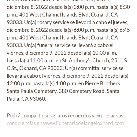
diciembre 8, 2022 desde la(s) 3:00 p. m. hasta la(s) 8:30
p. m., 401 West Channel Islands Blvd, Oxnard, CA
93033. Un(a) rosary service se llevará a cabo el jueves,
diciembre 8, 2022 desde la(s) 6:00 p. m. hasta la(s) 6:45
p. m., 401 West Channel Islands Blvd, Oxnard, CA
93033. Un(a) funeral service se llevará a cabo el
viernes, diciembre 9, 2022 desde la(s) 10:00 a. m.
hasta la(s) 11:00 a. m. en St. Anthony's Church, 2511 S
C St., Oxnard, CA 93033. Un(a) committal service se
llevará a cabo el viernes, diciembre 9, 2022 desde la(s)
12:00 p. m. hasta la(s) 1:00 p. m. en Pierce Brothers
Santa Paula Cemetery, 380 Cemetery Road, Santa
Paula, CA 93060.
Podrá compartir sus gratos recuerdos y expresar sus
condolencias en
www.Funerariadelangeloxnard.com
para la familia Arias Navarrete.