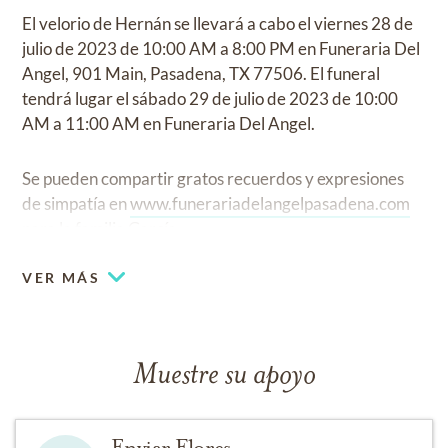
El velorio de Hernán se llevará a cabo el viernes 28 de
julio de 2023 de 10:00 AM a 8:00 PM en Funeraria Del
Angel, 901 Main, Pasadena, TX 77506. El funeral
tendrá lugar el sábado 29 de julio de 2023 de 10:00
AM a 11:00 AM en Funeraria Del Angel.
Se pueden compartir gratos recuerdos y expresiones
de simpatía en
www.funerariadelangelpasadena.com
para la familia García.
VER MÁS
Muestre su apoyo
Enviar Flores