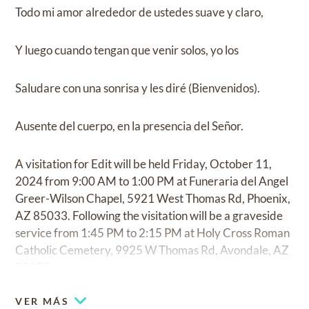
Todo mi amor alrededor de ustedes suave y claro,
Y luego cuando tengan que venir solos, yo los
Saludare con una sonrisa y les diré (Bienvenidos).
Ausente del cuerpo, en la presencia del Señor.
A visitation for Edit will be held Friday, October 11,
2024 from 9:00 AM to 1:00 PM at Funeraria del Angel
Greer-Wilson Chapel, 5921 West Thomas Rd, Phoenix,
AZ 85033. Following the visitation will be a graveside
service from 1:45 PM to 2:15 PM at Holy Cross Roman
Catholic Cemetery, 9925 W Thomas Rd, Avondale, AZ
85392.
VER MÁS