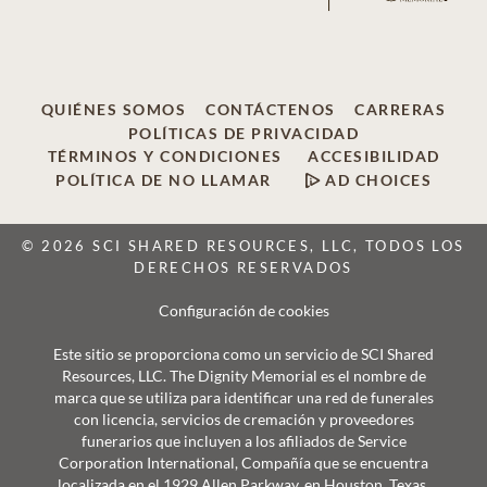
QUIÉNES SOMOS
CONTÁCTENOS
CARRERAS
POLÍTICAS DE PRIVACIDAD
TÉRMINOS Y CONDICIONES
ACCESIBILIDAD
POLÍTICA DE NO LLAMAR
AD CHOICES
© 2026 SCI SHARED RESOURCES, LLC, TODOS LOS
DERECHOS RESERVADOS
Configuración de cookies
Este sitio se proporciona como un servicio de SCI Shared
Resources, LLC. The Dignity Memorial es el nombre de
marca que se utiliza para identificar una red de funerales
con licencia, servicios de cremación y proveedores
funerarios que incluyen a los afiliados de Service
Corporation International, Compañía que se encuentra
localizada en el 1929 Allen Parkway, en Houston, Texas.