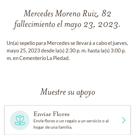
Mercedes Moreno Ruiz, 82
fallecimiento el mayo 23, 2023.
Un(a) sepelio para Mercedes se llevará a cabo el jueves,
mayo 25, 2023 desde la(s) 2:30 p. m. hasta la(s) 3:00 p.
m. en Cementerio La Piedad.
Muestre su apoyo
Enviar Flores
Envíe flores o un regalo a un servicio o al
hogar de una familia.