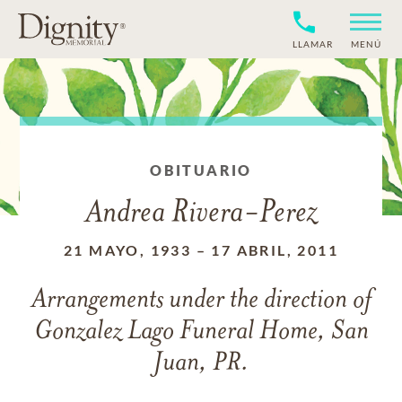
LLAMAR
MENÚ
OBITUARIO
Andrea Rivera-Perez
21 MAYO, 1933
–
17 ABRIL, 2011
Arrangements under the direction of
Gonzalez Lago Funeral Home, San
Juan, PR.