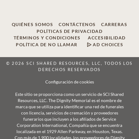
QUIÉNES SOMOS
CONTÁCTENOS
CARRERAS
POLÍTICAS DE PRIVACIDAD
TÉRMINOS Y CONDICIONES
ACCESIBILIDAD
POLÍTICA DE NO LLAMAR
AD CHOICES
© 2026 SCI SHARED RESOURCES, LLC, TODOS LOS
DERECHOS RESERVADOS
Configuración de cookies
Este sitio se proporciona como un servicio de SCI Shared
Resources, LLC. The Dignity Memorial es el nombre de
marca que se utiliza para identificar una red de funerales
con licencia, servicios de cremación y proveedores
funerarios que incluyen a los afiliados de Service
Corporation International, Compañía que se encuentra
localizada en el 1929 Allen Parkway, en Houston, Texas.
Con más de 1.900 localidades, los proveedores de Dignity