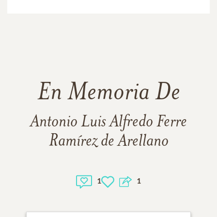
En Memoria De
Antonio Luis Alfredo Ferre
Ramírez de Arellano
1
1