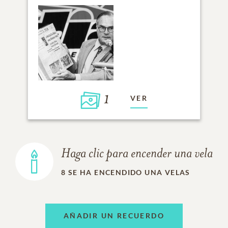
1
VER
Haga clic para encender una vela
8
SE HA ENCENDIDO UNA VELAS
AÑADIR UN RECUERDO