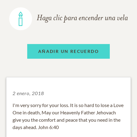
Haga clic para encender una vela
AÑADIR UN RECUERDO
2 enero, 2018
I'm very sorry for your loss. It is so hard to lose a Love
One in death, May our Heavenly Father Jehovach
give you the comfort and peace that you need in the
days ahead. John 6:40