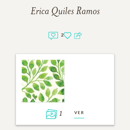
Erica Quiles Ramos
2
1
VER