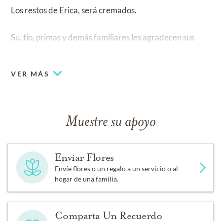
Los restos de Erica, será cremados.
Su, tío, primas y demás familiares les agradecen sus
mensajes de condolencia.
VER MÁS
Muestre su apoyo
Enviar Flores
Envíe flores o un regalo a un servicio o al
hogar de una familia.
Comparta Un Recuerdo