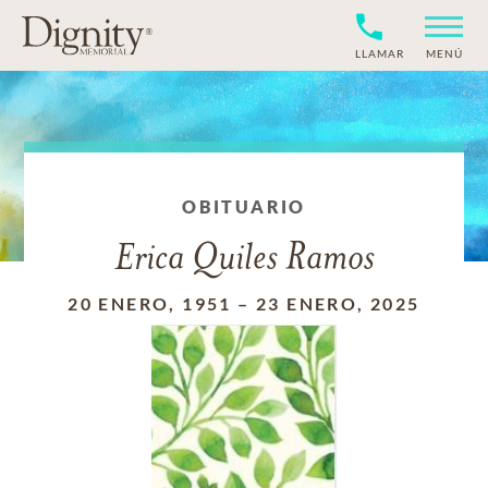
LLAMAR
MENÚ
OBITUARIO
Erica Quiles Ramos
20 ENERO, 1951
–
23 ENERO, 2025