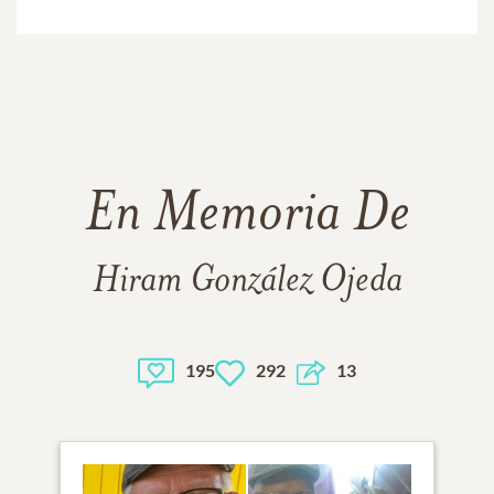
En Memoria De
Hiram González Ojeda
195
292
13