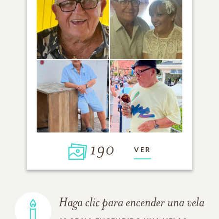
190
VER
Haga clic para encender una vela