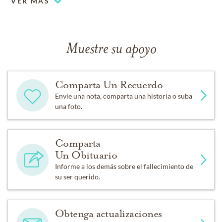
VER MÁS
Muestre su apoyo
Comparta Un Recuerdo
Envíe una nota, comparta una historia o suba
una foto.
Comparta
Un Obituario
Informe a los demás sobre el fallecimiento de
su ser querido.
Obtenga actualizaciones