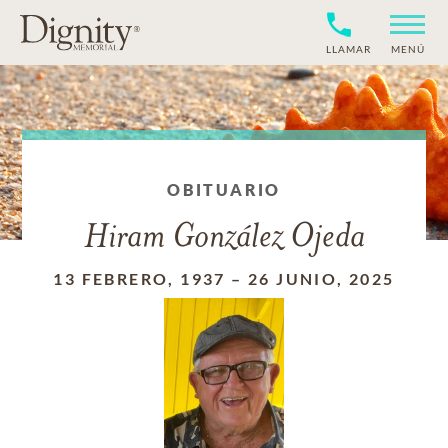
LLAMAR
MENÚ
OBITUARIO
Hiram González Ojeda
13 FEBRERO, 1937
–
26 JUNIO, 2025