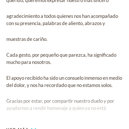
querido, queremos expresar nuestro más sincero
agradecimiento a todos quienes nos han acompañado
con su presencia, palabras de aliento, abrazos y
muestras de cariño.
Cada gesto, por pequeño que parezca, ha significado
mucho para nosotros.
El apoyo recibido ha sido un consuelo inmenso en medio
del dolor, y nos ha recordado que no estamos solos.
Gracias por estar, por compartir nuestro duelo y por
ayudarnos a rendir homenaje a quien ya no está
físicamente, pero vivirá siempre en nuestros corazones.