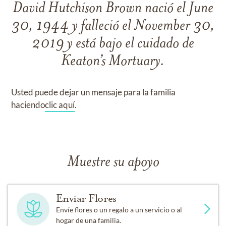
David Hutchison Brown
nació el
June
30, 1944
y
falleció el
November 30,
2019
y
está bajo el cuidado de
Keaton’s Mortuary
.
Usted puede dejar un mensaje para la familia
haciendo
clic aquí
.
Muestre su apoyo
Enviar Flores
Envíe flores o un regalo a un servicio o al
hogar de una familia.