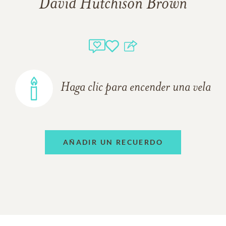
David Hutchison Brown
Haga clic para encender una vela
AÑADIR UN RECUERDO