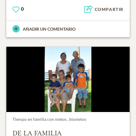
0
COMPARTIR
AÑADIR UN COMENTARIO
Tiempo en familia con nietos , bisnietos
DE LA FAMILIA