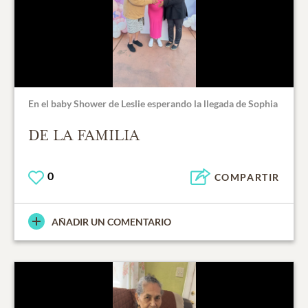
En el baby Shower de Leslie esperando la llegada de Sophia
DE LA FAMILIA
0
COMPARTIR
AÑADIR UN COMENTARIO