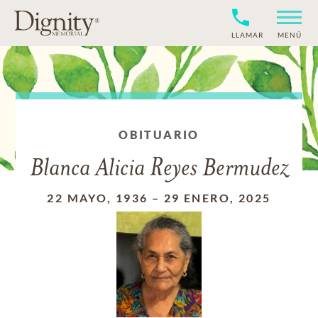
LLAMAR
MENÚ
OBITUARIO
Blanca Alicia Reyes Bermudez
22 MAYO, 1936
–
29 ENERO, 2025