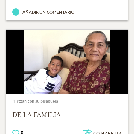
AÑADIR UN COMENTARIO
Hirtzan con su bisabuela
DE LA FAMILIA
0
COMPARTIR