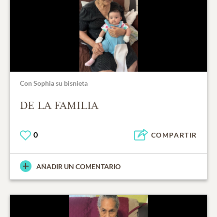
Con Sophia su bisnieta
DE LA FAMILIA
0
COMPARTIR
AÑADIR UN COMENTARIO