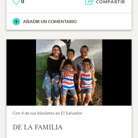
0
COMPARTIR
AÑADIR UN COMENTARIO
Con 4 de sus bisnietos en El Salvador
DE LA FAMILIA