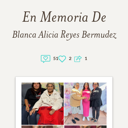
En Memoria De
Blanca Alicia Reyes Bermudez
51
2
1