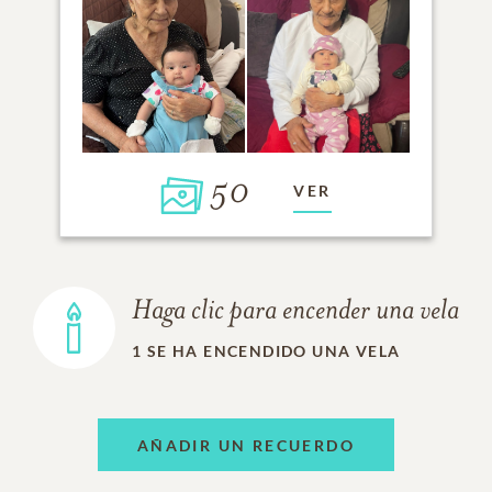
50
VER
Haga clic para encender una vela
1
SE HA ENCENDIDO UNA VELA
AÑADIR UN RECUERDO