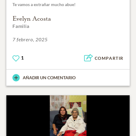
Te vamos a extrañar mucho abue!
Evelyn Acosta
Familia
7 febrero, 2025
1
COMPARTIR
AÑADIR UN COMENTARIO