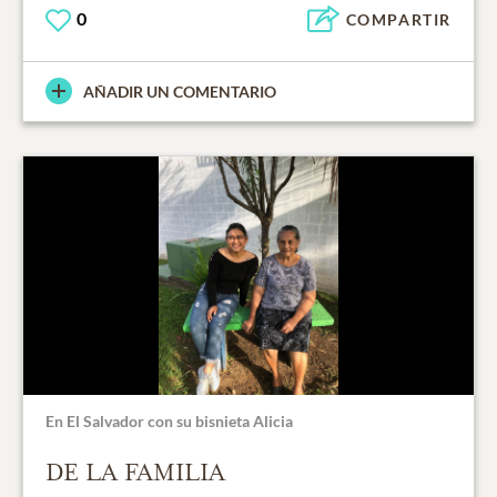
0
COMPARTIR
AÑADIR UN COMENTARIO
En El Salvador con su bisnieta Alicia
DE LA FAMILIA