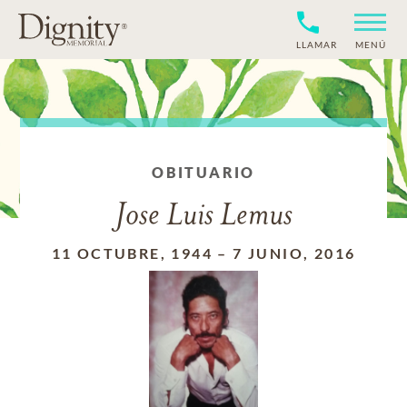
LLAMAR
MENÚ
OBITUARIO
Jose Luis Lemus
11 OCTUBRE, 1944
–
7 JUNIO, 2016