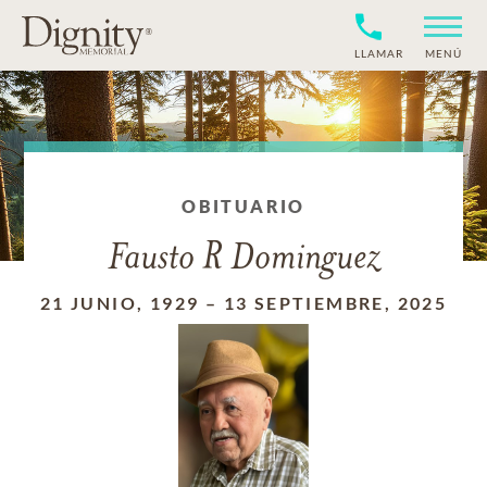
LLAMAR
MENÚ
OBITUARIO
Fausto R Dominguez
21 JUNIO, 1929
–
13 SEPTIEMBRE, 2025