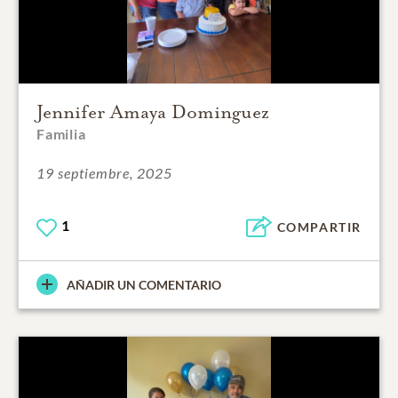
Jennifer Amaya Dominguez
Familia
19 septiembre, 2025
1
COMPARTIR
AÑADIR UN COMENTARIO