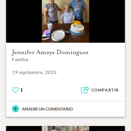
Jennifer Amaya Dominguez
Familia
19 septiembre, 2025
1
COMPARTIR
AÑADIR UN COMENTARIO