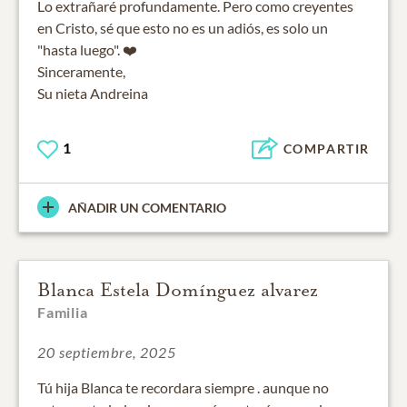
Lo extrañaré profundamente. Pero como creyentes
en Cristo, sé que esto no es un adiós, es solo un
"hasta luego". ❤️
Sinceramente,
Su nieta Andreina
1
COMPARTIR
AÑADIR UN COMENTARIO
Blanca Estela Domínguez alvarez
Familia
20 septiembre, 2025
Tú hija Blanca te recordara siempre . aunque no