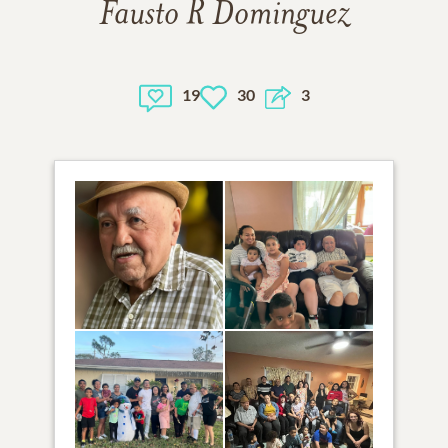
Fausto R Dominguez
19
30
3