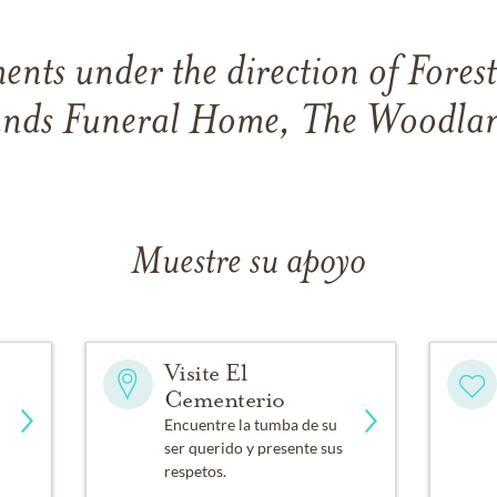
nts under the direction of Fores
nds Funeral Home, The Woodlan
Muestre su apoyo
Visite El
Cementerio
Encuentre la tumba de su
ser querido y presente sus
respetos.