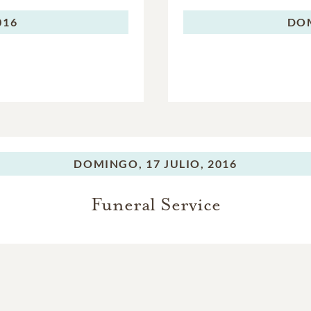
016
DO
DOMINGO,
17 JULIO, 2016
Funeral Service