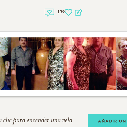
139
 clic para encender una vela
AÑADIR UN