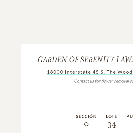
GARDEN OF SERENITY LAW
18000 Interstate 45 S, The Wood
Contact us for flower removal s
SECCIÓN
LOTE
PU
0
34