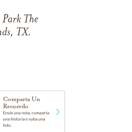
t Park The
ds, TX.
Comparta Un
Recuerdo
Envíe una nota, comparta
una historia o suba una
foto.