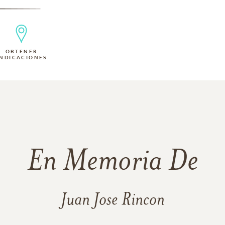
OBTENER
INDICACIONES
En Memoria De
Juan Jose Rincon