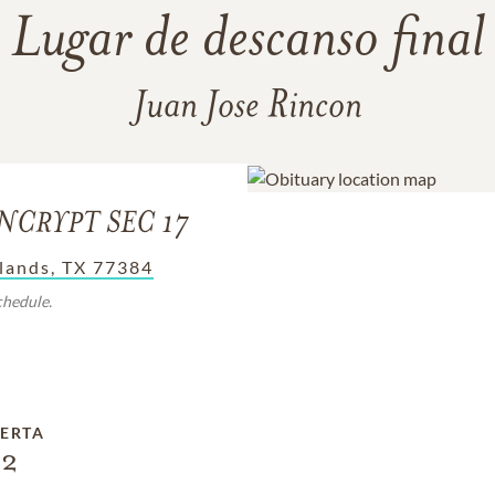
Lugar de descanso final
Juan Jose Rincon
NCRYPT SEC 17
lands, TX 77384
chedule.
ERTA
2