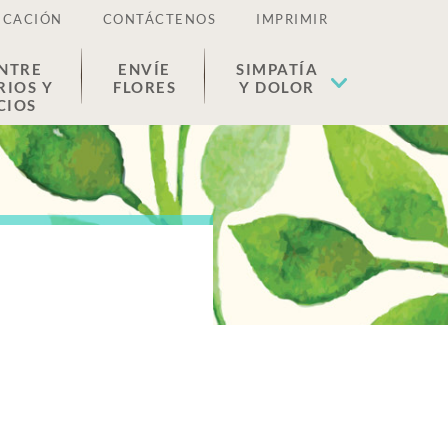
ICACIÓN
CONTÁCTENOS
IMPRIMIR
NTRE
ENVÍE
SIMPATÍA
RIOS Y
FLORES
Y DOLOR
CIOS