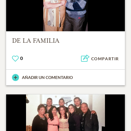
DE LA FAMILIA
0
COMPARTIR
AÑADIR UN COMENTARIO