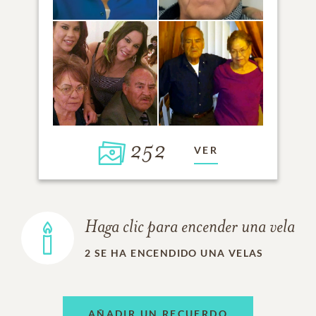
252
VER
Haga clic para encender una vela
2
SE HA ENCENDIDO UNA VELAS
AÑADIR UN RECUERDO