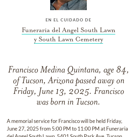
EN EL CUIDADO DE
Funeraria del Angel South Lawn
y South Lawn Cemetery
Francisco Medina Quintana, age 84,
of Tucson, Arizona passed away on
Friday, June 13, 2025. Francisco
was born in Tucson.
A memorial service for Francisco will be held Friday,
June 27, 2025 from 5:00 PM to 11:00 PM at Funeraria
del Angel South Lawn, 5401 South Park Ave, Tucson,