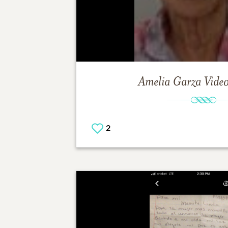
Amelia Garza
Video
2