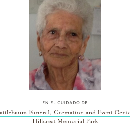
EN EL CUIDADO DE
ttlebaum Funeral, Cremation and Event Cent
Hillcrest Memorial Park