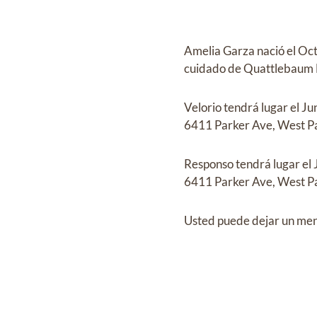
Amelia Garza
nació el
Oct
cuidado de
Quattlebaum F
Velorio
tendrá lugar el
Ju
6411 Parker Ave, West Pa
Responso
tendrá lugar el
6411 Parker Ave, West Pa
Usted puede dejar un mens