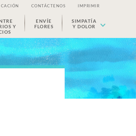
ICACIÓN
CONTÁCTENOS
IMPRIMIR
NTRE
ENVÍE
SIMPATÍA
RIOS Y
FLORES
Y DOLOR
CIOS