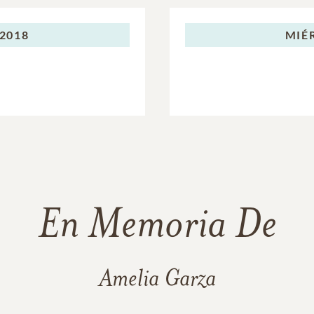
 2018
MIÉ
En Memoria De
Amelia Garza