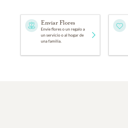
Enviar Flores
Envíe flores o un regalo a
un servicio o al hogar de
una familia.