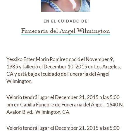
EN EL CUIDADO DE
Funeraria del Angel Wilmington
Yessika Ester Marin Ramirez
nació el
November 9,
1985
y
falleció el
December 10, 2015 en Los Angeles,
CA
y
está bajo el cuidado de
Funeraria del Angel
Wilmington
.
Velorio
tendrá lugar el
December 21, 2015
a las
5:00
pm
en
Capilla Funebre de Funeraria del Angel
,
1640 N.
Avalon Blvd., Wilmington, CA.
Velorio
tendrá lugar el
December 21, 2015
a las
5:00