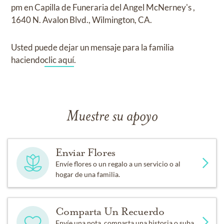
pm
en
Capilla de Funeraria del Angel McNerney's
,
1640 N. Avalon Blvd., Wilmington, CA.
Usted puede dejar un mensaje para la familia
haciendo
clic aquí
.
Muestre su apoyo
Enviar Flores
Envíe flores o un regalo a un servicio o al
hogar de una familia.
Comparta Un Recuerdo
Envíe una nota, comparta una historia o suba