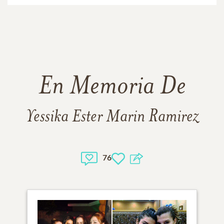
En Memoria De
Yessika Ester Marin Ramirez
76