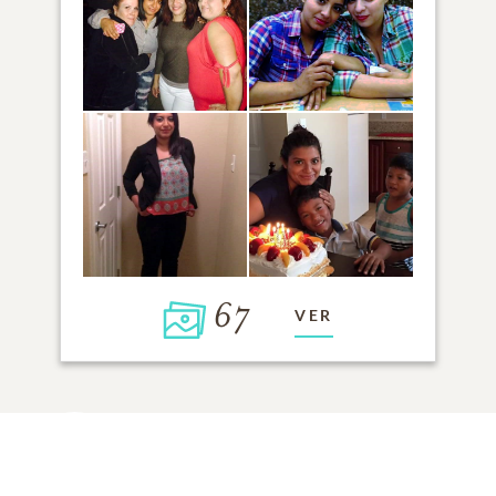
67
VER
Haga clic para encender una vela