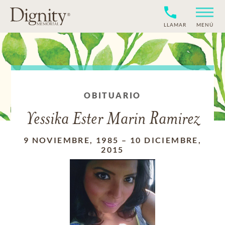
LLAMAR
MENÚ
OBITUARIO
Yessika Ester Marin Ramirez
9 NOVIEMBRE, 1985
–
10 DICIEMBRE,
2015